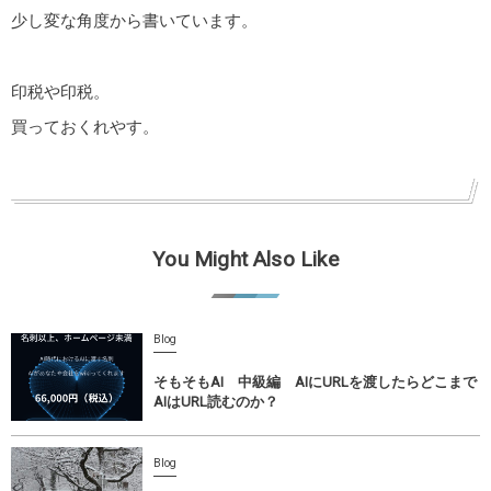
少し変な角度から書いています。
印税や印税。
買っておくれやす。
You Might Also Like
Blog
そもそもAI 中級編 AIにURLを渡したらどこまで
AIはURL読むのか？
Blog