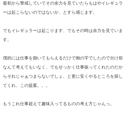
最初から警戒していてその余力を見ていたらもはやイレギュラ
ーは起こらないのではないか、とすら感じます。
でもイレギュラーは起こります、でもその時は余力を見ていま
す。
僕的には仕事を捌いてもらえるだけで御の字でしたので分け前
なんて考えてもいなく、でもせっかく仕事振ってくれたのだか
らそれじゃぁつまらないでしょ、と更に安くやるところを探し
てくれ、この提案。。。
もうこれ仕事超えて趣味入ってるものの考え方じゃんっ。