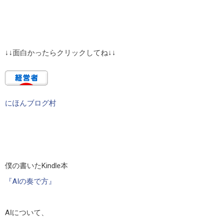
↓↓面白かったらクリックしてね↓↓
にほんブログ村
僕の書いたKindle本
『AIの奏で方』
AIについて、