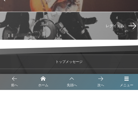
レクイエム
トップメッセージ
沿革
前へ
ホーム
先頭へ
次へ
メニュー
事業内容
会社概要
ブログ
プライバシーポリシー