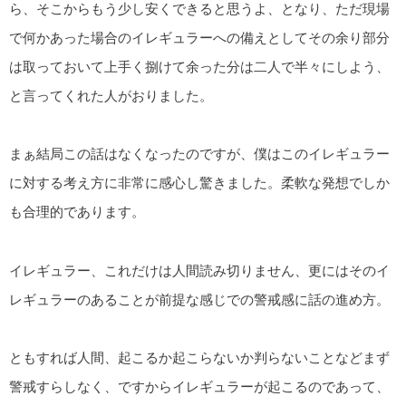
ら、そこからもう少し安くできると思うよ、となり、ただ現場
で何かあった場合のイレギュラーへの備えとしてその余り部分
は取っておいて上手く捌けて余った分は二人で半々にしよう、
と言ってくれた人がおりました。
まぁ結局この話はなくなったのですが、僕はこのイレギュラー
に対する考え方に非常に感心し驚きました。柔軟な発想でしか
も合理的であります。
イレギュラー、これだけは人間読み切りません、更にはそのイ
レギュラーのあることが前提な感じでの警戒感に話の進め方。
ともすれば人間、起こるか起こらないか判らないことなどまず
警戒すらしなく、ですからイレギュラーが起こるのであって、