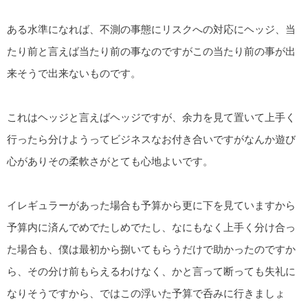
ある水準になれば、不測の事態にリスクへの対応にヘッジ、当
たり前と言えば当たり前の事なのですがこの当たり前の事が出
来そうで出来ないものです。
これはヘッジと言えばヘッジですが、余力を見て置いて上手く
行ったら分けようってビジネスなお付き合いですがなんか遊び
心がありその柔軟さがとても心地よいです。
イレギュラーがあった場合も予算から更に下を見ていますから
予算内に済んでめでたしめでたし、なにもなく上手く分け合っ
た場合も、僕は最初から捌いてもらうだけで助かったのですか
ら、その分け前もらえるわけなく、かと言って断っても失礼に
なりそうですから、ではこの浮いた予算で呑みに行きましょ