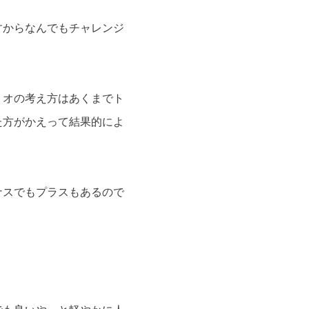
すからなんでもチャレンジ
リオの考え方はあくまでト
た方がかえって結果的によ
ナスでもプラスもあるので