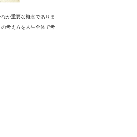
かなか重要な概念でありま
この考え方を人生全体で考