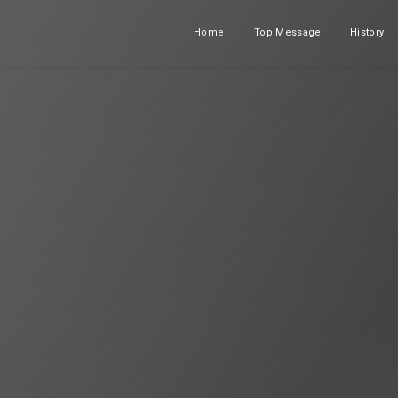
Home
Top Message
History
ホーム
メッセージ
沿革