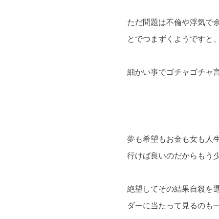
ただ問題は不倫や浮気で
とでつまずくようですと
細かい事でゴチャゴチャ
夢も希望もお金も女も人
行けば良いのだからもう
絶望してその結果自殺を
ダーに当たって見るのも