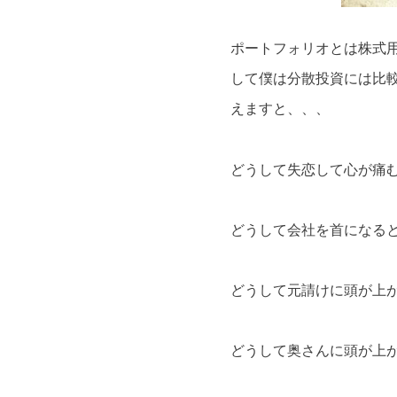
ポートフォリオとは株式
して僕は分散投資には比
えますと、、、
どうして失恋して心が痛
どうして会社を首になる
どうして元請けに頭が上
どうして奥さんに頭が上