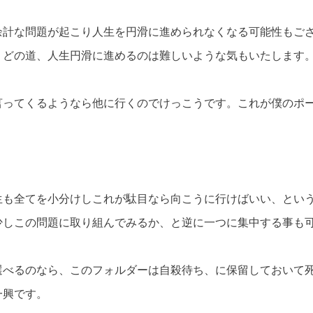
余計な問題が起こり人生を円滑に進められなくなる可能性もご
、どの道、人生円滑に進めるのは難しいような気もいたします
言ってくるようなら他に行くのでけっこうです。これが僕のポ
生も全てを小分けしこれが駄目なら向こうに行けばいい、とい
少しこの問題に取り組んでみるか、と逆に一つに集中する事も
選べるのなら、このフォルダーは自殺待ち、に保留しておいて
一興です。