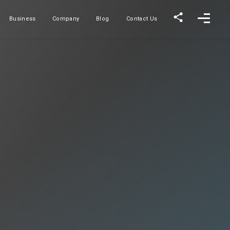
Business
Company
Blog
Contact Us
事業内容
会社概要
ブログ
お問い合わせ