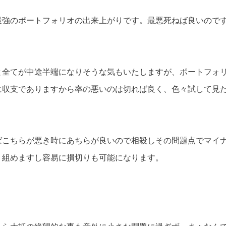
最強のポートフォリオの出来上がりです。最悪死ねば良いので
と全てが中途半端になりそうな気もいたしますが、ポートフォ
に収支でありますから率の悪いのは切れば良く、色々試して見
ばこちらが悪き時にあちらが良いので相殺しその問題点でマイ
り組めますし容易に損切りも可能になります。