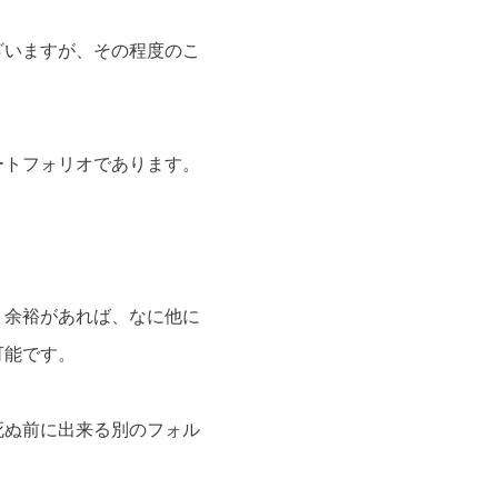
ざいますが、その程度のこ
。
ートフォリオであります。
う余裕があれば、なに他に
可能です。
死ぬ前に出来る別のフォル