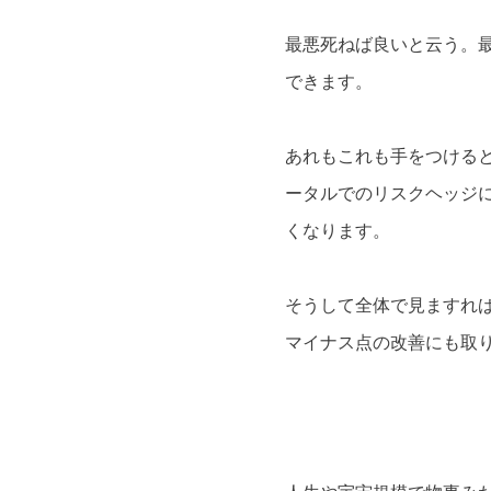
最悪死ねば良いと云う。
できます。
あれもこれも手をつける
ータルでのリスクヘッジ
くなります。
そうして全体で見ますれ
マイナス点の改善にも取