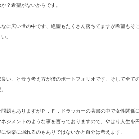
のか？希望がないからです。
んなに広い世の中です、絶望もたくさん落ちてますが希望もそ
さい。
ば良い、と云う考え方が僕のポートフォリオです。そして全て
限。
な問題もありますがＰ．Ｆ．ドラッカーの著書の中で女性関係
マネジメントのような事を言っておりますので、やはり人生を
時に快楽に溺れるのもありではないかと自分は考えます。