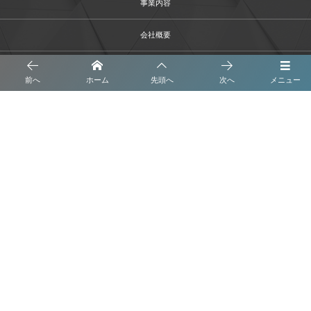
事業内容
会社概要
ブログ
前へ
ホーム
先頭へ
次へ
メニュー
プライバシーポリシー
株式会社 くさなぎ解体
お問い合わせはこちら
©
2017 - 2026
株式会社くさなぎ解体 All Rights Reserved.