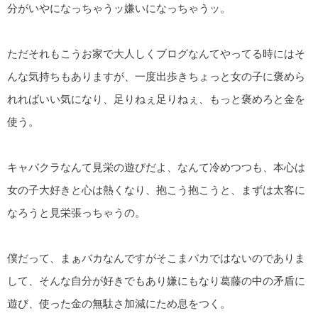
分がいやになっちゃうッ嫌いになっちゃうッ。
ただそれもこうお家で大人しくブログなんてやってる時にはそ
んな気持ちもありますが、一度出歩きちょっと女の子に褒めら
れればいい気になり、足りねぇ足りねぇ、もっと褒めろと金を
使う。
キャバクラなんて見栄の遊びだよ、なんて冷めつつも、本心は
女の子大好きと心は熱くなり、抱こう抱こうと、まずは太客に
なろうと見栄張っちゃうの。
僕だって、まぁバカなんですがそこまバカではないのでありま
して、そんな自分が好きでもあり嫌にもなり葛藤の中の矛盾に
遊び、使った金の無駄さ加減にため息をつく。