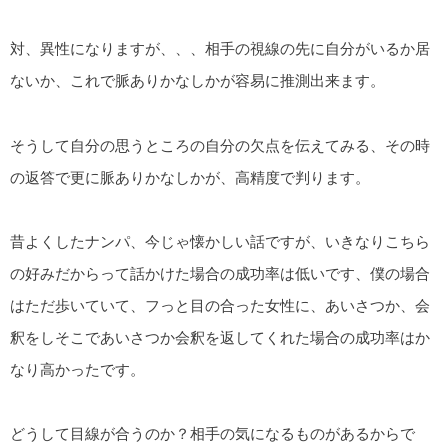
対、異性になりますが、、、相手の視線の先に自分がいるか居
ないか、これで脈ありかなしかが容易に推測出来ます。
そうして自分の思うところの自分の欠点を伝えてみる、その時
の返答で更に脈ありかなしかが、高精度で判ります。
昔よくしたナンパ、今じゃ懐かしい話ですが、いきなりこちら
の好みだからって話かけた場合の成功率は低いです、僕の場合
はただ歩いていて、フっと目の合った女性に、あいさつか、会
釈をしそこであいさつか会釈を返してくれた場合の成功率はか
なり高かったです。
どうして目線が合うのか？相手の気になるものがあるからで