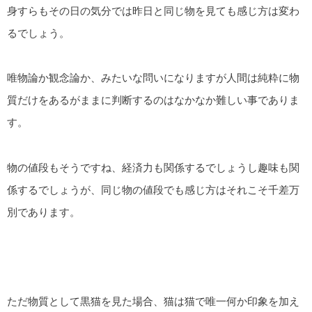
身すらもその日の気分では昨日と同じ物を見ても感じ方は変わ
るでしょう。
唯物論か観念論か、みたいな問いになりますが人間は純粋に物
質だけをあるがままに判断するのはなかなか難しい事でありま
す。
物の値段もそうですね、経済力も関係するでしょうし趣味も関
係するでしょうが、同じ物の値段でも感じ方はそれこそ千差万
別であります。
ただ物質として黒猫を見た場合、猫は猫で唯一何か印象を加え