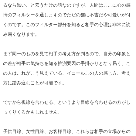
るなら黒い、と云うだけの話なのですが、人間はここに心の感
情のフィルターを通しますのでただの猫に不吉だや可愛いが付
くのです。このフィルター部分を知ると相手の心理は非常に読
み易くなります。
まず同一のものを見て相手の考え方が判るので、自分の印象と
の差が相手の気持ちを知る推測要因の手掛かりとなり易く、こ
の人はこれがこう見えている、イコールこの人の感じ方、考え
方に踏み込むことが可能です。
ですから視線を合わせる、というより目線を合わせるの方がし
っくりくるかもしれません。
子供目線、女性目線、お客様目線、これらは相手の立場からの