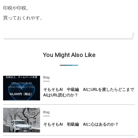
印税や印税。
買っておくれやす。
You Might Also Like
Blog
そもそもAI 中級編 AIにURLを渡したらどこまで
AIはURL読むのか？
Blog
そもそもAI 初級編 AIに心はあるのか？