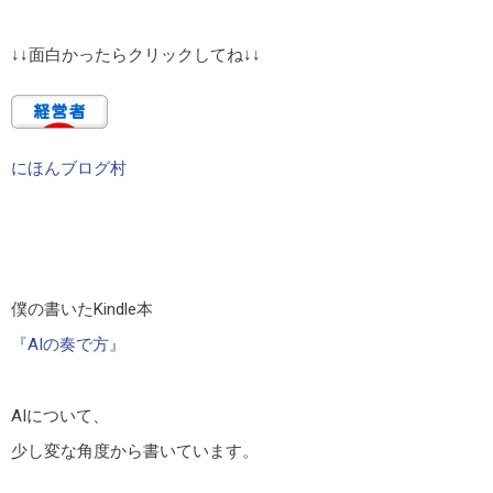
↓↓面白かったらクリックしてね↓↓
にほんブログ村
僕の書いたKindle本
『AIの奏で方』
AIについて、
少し変な角度から書いています。