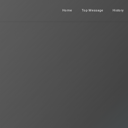
Home
Top Message
History
ホーム
メッセージ
沿革