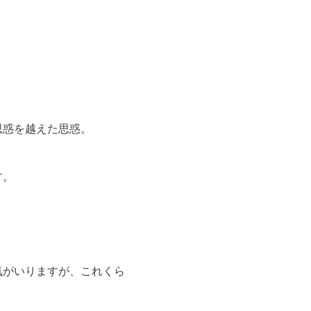
思惑を越えた思惑。
す。
気がいりますが、これくら