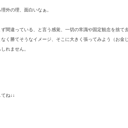
る理外の理、面白いなぁ。
まず間違っている、と言う感覚、一切の常識や固定観念を捨て
となく勝てそうなイメージ、そこに大きく張ってみよう（お金
もしれません。
てね↓↓