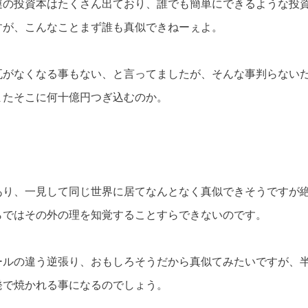
連の投資本はたくさん出ており、誰でも簡単にできるような投
すが、こんなことまず誰も真似できねーぇよ。
瓦がなくなる事もない、と言ってましたが、そんな事判らない
またそこに何十億円つぎ込むのか。
あり、一見して同じ世界に居てなんとなく真似できそうですが
らではその外の理を知覚することすらできないのです。
ールの違う逆張り、おもしろそうだから真似てみたいですが、
発で焼かれる事になるのでしょう。