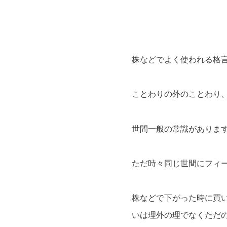
株などでよく使われる格
ことわりの外のことわり
世間一般の常識がありま
ただ時々同じ世間にフィ
株などで下がった時に買
いは理外の理でなくただ