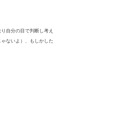
去り自分の目で判断し考え
じゃないよ）、もしかした