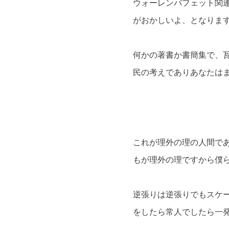
ウォーレンバフェット関
がおかしいよ、となりま
何かの著書か書簡集で、
民の考えでありあなたは
これが理外の理の人間で
もが理外の理ですから僕
逆張りは逆張りでもスケ
をしたら常人でしたら一