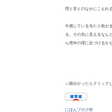
理と非とのなかにこもれ
今感じている当たり前が
る。その先に見えるなん
ら理外の理に近づけるか
↓↓面白かったらクリックし
にほんブログ村