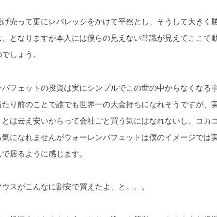
投げ売って更にレバレッジをかけて平然とし、そうして大きく
は、となりますが本人には僕らの見えない常識が見えてここで
のでしょう。
ンバフェットの投資は実にシンプルでこの世の中からなくなる
当たり前のことで誰でも世界一の大金持ちになれそうですが、
うとは云え安いからって会社ごと買う気にはなれないし、コカ
る気になれませんがウォーレンバフェットは僕のイメージでは
んで居るように感じます。
マウスがこんなに割安で買えたよ、と。。。