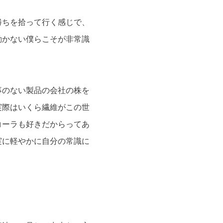
勝ちを拾って行く感じで、
動かない僕らこそが非常識
事のない製品の会社の株を
実際はいくら繊維がこの世
コーラも好きだからってあ
実に軽やかに自分の常識に