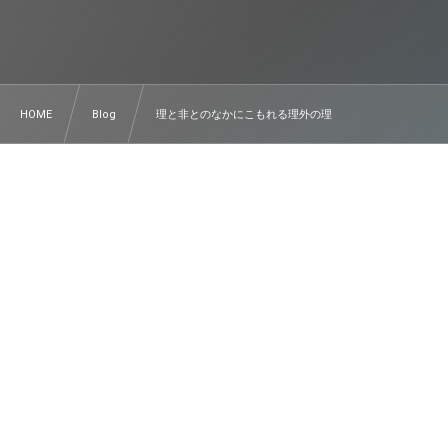
HOME
Blog
理と非とのなかにこもれる理外の理