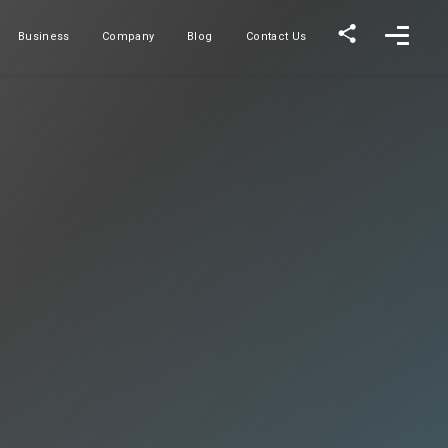
Business
Company
Blog
Contact Us
事業内容
会社概要
ブログ
お問い合わせ