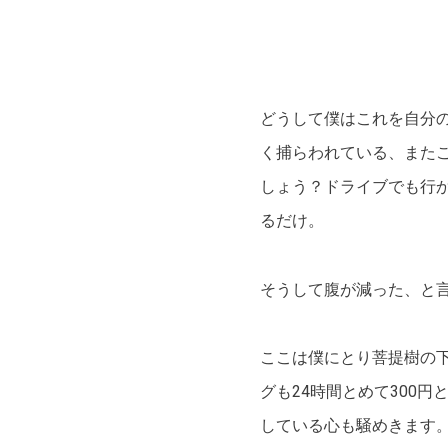
どうして僕はこれを自分
く捕らわれている、また
しょう？ドライブでも行
るだけ。
そうして腹が減った、と
ここは僕にとり菩提樹の
グも24時間とめて300
している心も騒めきます