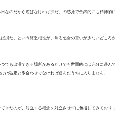
休日なのだから遊ばなければ損だ、の感覚で金銭的にも精神的
。
れば損だ、という貧乏根性が、焦る乞食の貰いが少ないどころ
いつでも出没できる場所があるだけでも世間的には充分に遊ん
遊びは破産と隣合わせでなければ遊んだうちに入りません。
けてきたのが、対立する概念を対立させずに包括してみており