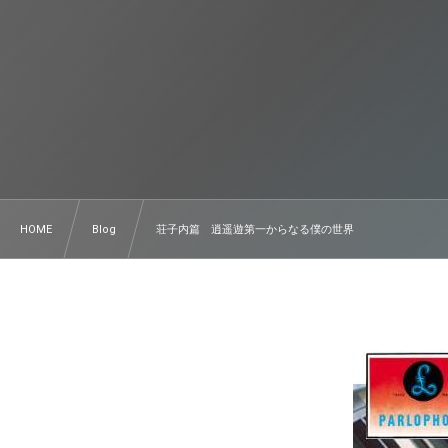
HOME
Blog
荘子内篇 逍遥遊第一からなる僕の世界