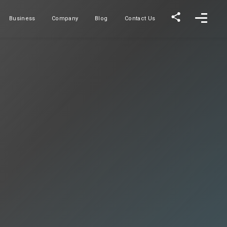
Business
Company
Blog
Contact Us
事業内容
会社概要
ブログ
お問い合わせ