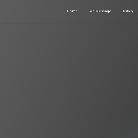
Home
Top Message
History
ホーム
メッセージ
沿革