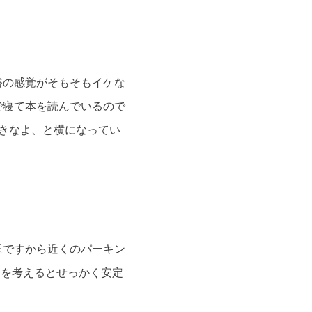
俗の感覚がそもそもイケな
で寝て本を読んでいるので
きなよ、と横になってい
玉ですから近くのパーキン
用を考えるとせっかく安定