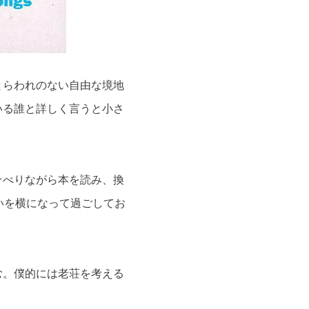
とらわれのない自由な境地
いる誰と詳しく言うと小さ
そべりながら本を読み、換
いを横になって過ごしてお
む。僕的には老荘を考える