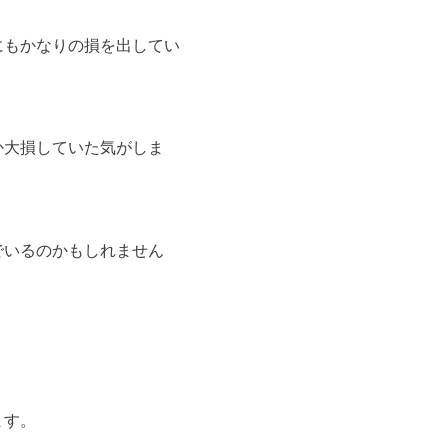
にもかなりの損を出してい
か大損していた気がしま
でいるのかもしれません
ます。