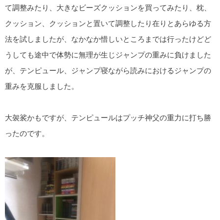
て調整みたり、大きなビーズクッションを買ってみたり、枕、
クッション、クッションと置いて調整したり在りとあらゆる方
法を試しましたが、なかなか惜しいところまでは行ったけどど
うしても途中で体勢に無理が生じジャンプの重みに負けました
が、テンピュール、ジャンプ寝ながら読みにおけるジャンプの
重みを克服しました。
大袈裟かもですが、テンピュールはプッチ神父の重力に打ち勝
ったのです。