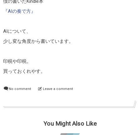
僕の書いたKindle本
『AIの奏で方』
AIについて、
少し変な角度から書いています。
印税や印税。
買っておくれやす。
No comment
Leave a comment
You Might Also Like