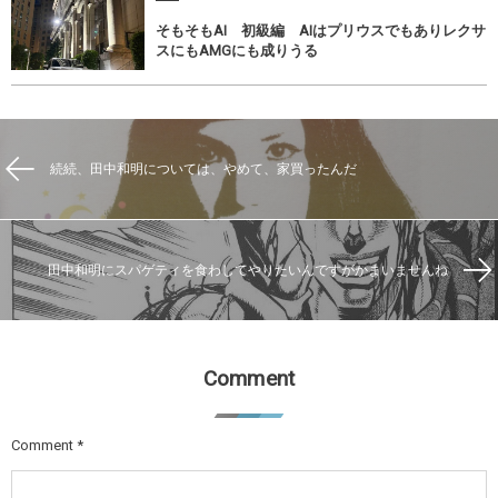
そもそもAI 初級編 AIはプリウスでもありレクサ
スにもAMGにも成りうる
続続、田中和明については、やめて、家買ったんだ
田中和明にスパゲティを食わしてやりたいんですがかまいませんね
Comment
Comment
*