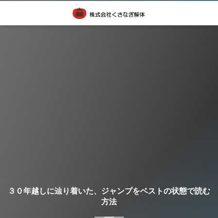
３０年越しに辿り着いた、ジャンプをベストの状態で読む
方法