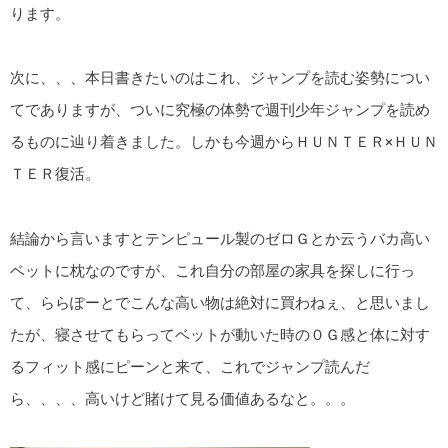
ります。
次に、、、本日書きたいのはこれ、ジャンプを読む姿勢につい
てでありますが、ついに究極の体勢で週刊少年ジャンプを読め
るものに辿り着きました。しかも今週からＨＵＮＴＥＲ×ＨＵＮ
ＴＥＲ復活。
結論から言いますとテンピュール製のゼロＧとか云うバカ高い
ベットに枕なのですが、これ自分の部屋の家具を探しに行っ
て、ららぽーとでこんな高い物は絶対に買わねぇ、と思いまし
たが、寝させてもらってベットが動いた時の０Ｇ感と体に対す
るフィット感にピーンと来て、これでジャンプ読んだ
ら、、、、高いけど賭けて見る価値あるなと。。。