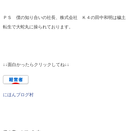
ＰＳ 僕の知り合いの社長、株式会社 Ｋ４の田中和明は穢土
転生で大蛇丸に操られております。
↓↓面白かったらクリックしてね↓↓
にほんブログ村