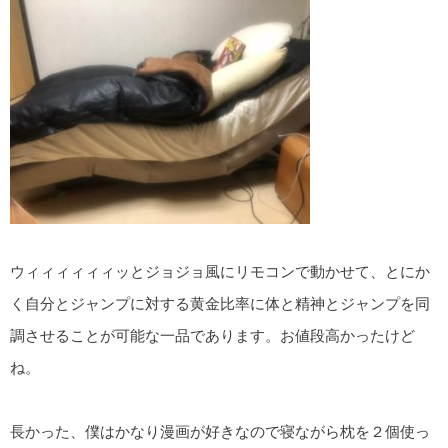
ウィィィィィィッとジョジョ風にリモコンで動かせて、とにか
く自分とジャンプに対する黄金比率に体と精神とジャンプを同
調させることが可能な一品であります。お値段高かったけど
ね。
長かった、僕はかなり漫画が好きなので寝ながら枕を２個使っ