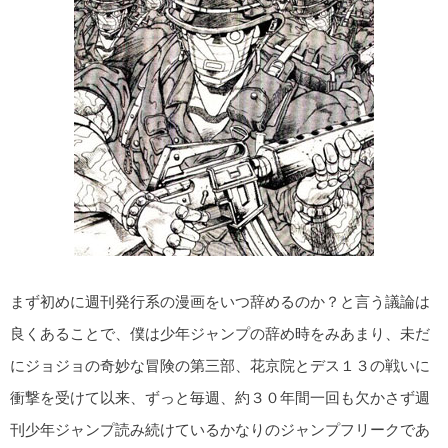
まず初めに週刊発行系の漫画をいつ辞めるのか？と言う議論は
良くあることで、僕は少年ジャンプの辞め時をみあまり、未だ
にジョジョの奇妙な冒険の第三部、花京院とデス１３の戦いに
衝撃を受けて以来、ずっと毎週、約３０年間一回も欠かさず週
刊少年ジャンプ読み続けているかなりのジャンプフリークであ