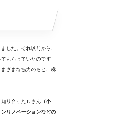
りました。それ以前から、
ってもらっていたのです
さまざまな協力のもと、
株
で知り合ったＫさん
（小
ョンリノベーションなどの