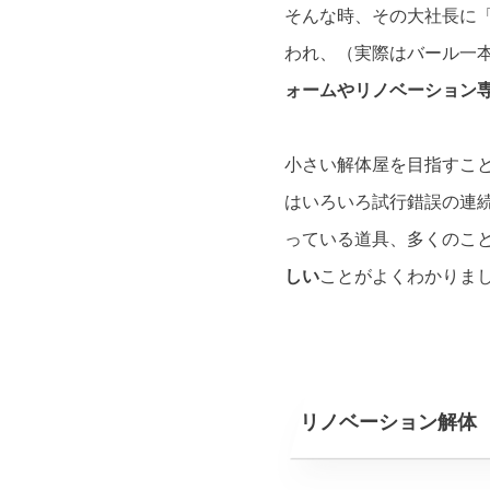
そんな時、その大社長に
われ、（実際はバール一
ォームやリノベーション
小さい解体屋を目指すこ
はいろいろ試行錯誤の連
っている道具、多くのこ
しい
ことがよくわかりま
リノベーション解体