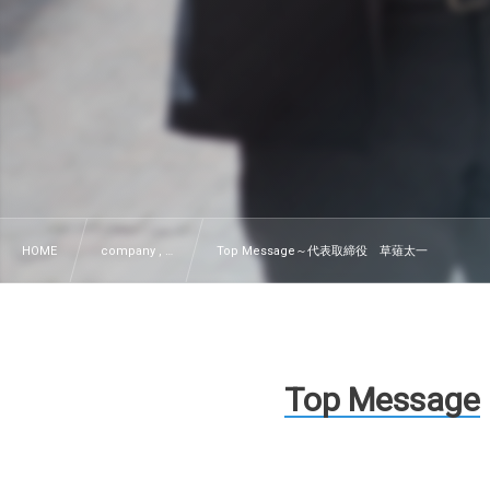
HOME
company , …
Top Message～代表取締役 草薙太一
Top Message