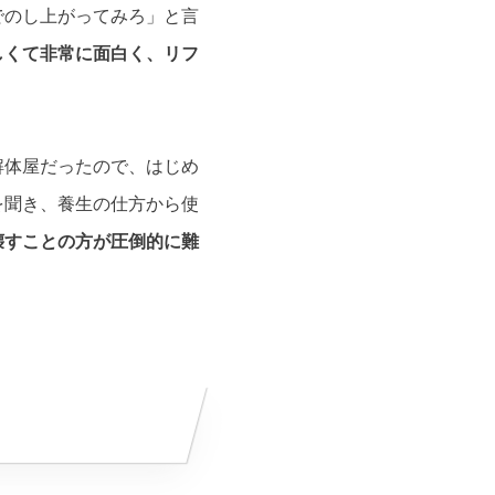
でのし上がってみろ」と言
しくて非常に面白く、リフ
解体屋だったので、はじめ
を聞き、養生の仕方から使
壊すことの方が圧倒的に難