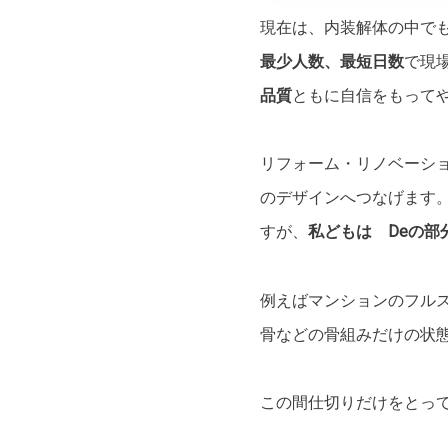
現在は、内装解体の中で
最少人数、最短日数
で現
品質
ともに自信をもって
リフォーム・リノベーシ
のデザインへつなげます。本
すが、
私どもは Deの部
例えばマンションのフル
骨などの骨組みだけの状
この間仕切りだけをとっ