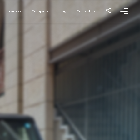
Business
Company
Blog
Contact Us
事業内容
会社概要
ブログ
お問い合わせ