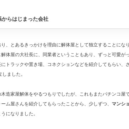
係からはじまった会社
おり、とあるきっかけを理由に解体屋として独立することにな
じ解体屋の大社長に、同業者ということもあり、ずっと可愛が
長にトラックや置き場、コネクションなどを紹介してもらい、
立しました。
の木造家屋解体をやるつもりでしたが、これもまたパチンコ屋
ォーム屋さんを紹介してもらったことから、少しずつ、
マンシ
ようになりました。