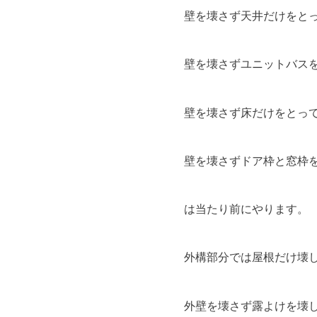
壁を壊さず天井だけをと
壁を壊さずユニットバス
壁を壊さず床だけをとっ
壁を壊さずドア枠と窓枠
は当たり前にやります。
外構部分では屋根だけ壊
外壁を壊さず露よけを壊