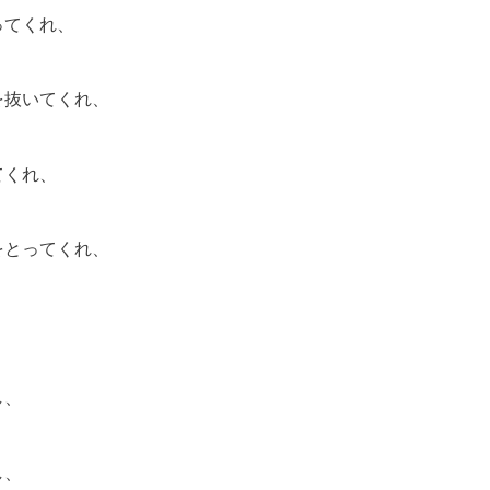
ってくれ、
を抜いてくれ、
てくれ、
をとってくれ、
し、
し、