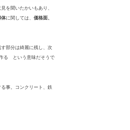
意見を聞いたかいもあり、
解体
に関しては、
価格面、
残す部分は綺麗に残し、次
=形作る という意味だそうで
する事。コンクリート、鉄