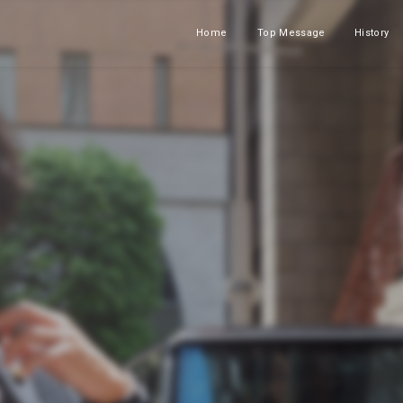
Home
Top Message
History
ホーム
メッセージ
沿革