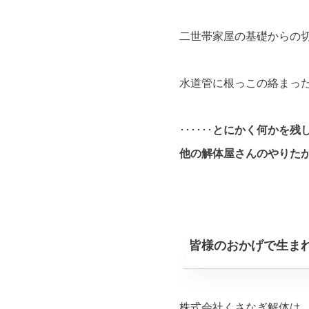
二世帯家屋の基礎からの
水道管に根っこの絡まっ
･･････
とにかく何かを残
他の解体屋さんのやりた
皆様のおかげで生まれ
株式会社くさなぎ解体は