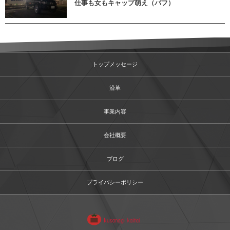
仕事も女もキャップ萌え（バフ）
トップメッセージ
沿革
事業内容
会社概要
ブログ
プライバシーポリシー