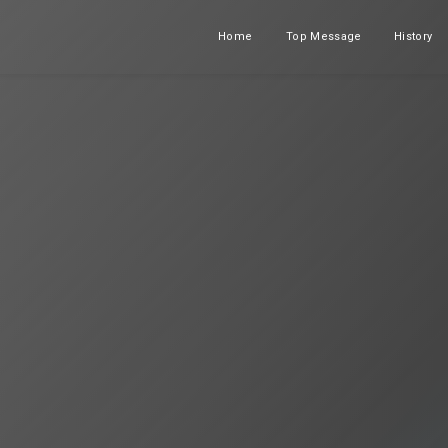
Home
Top Message
History
ホーム
メッセージ
沿革