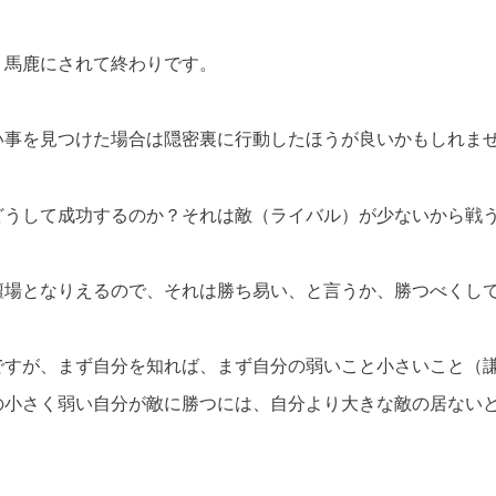
く馬鹿にされて終わりです。
い事を見つけた場合は隠密裏に行動したほうが良いかもしれま
どうして成功するのか？それは敵（ライバル）が少ないから戦
壇場となりえるので、それは勝ち易い、と言うか、勝つべくし
ですが、まず自分を知れば、まず自分の弱いこと小さいこと（
の小さく弱い自分が敵に勝つには、自分より大きな敵の居ない