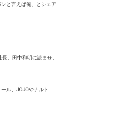
パンと言えば俺、とシェア
社長、田中和明に読ませ、
ール、JOJOやナルト