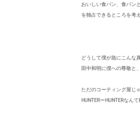
おいしい食パン、食パン
を独占できるところを考
どうして僕が急にこんな
田中和明に僕への尊敬と
ただのコーティング屋じゃ
HUNTERーHUNTER