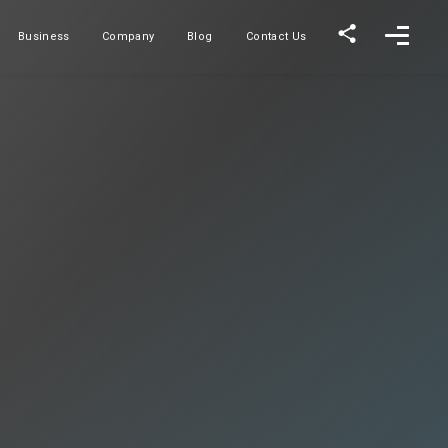
Business
Company
Blog
Contact Us
事業内容
会社概要
ブログ
お問い合わせ