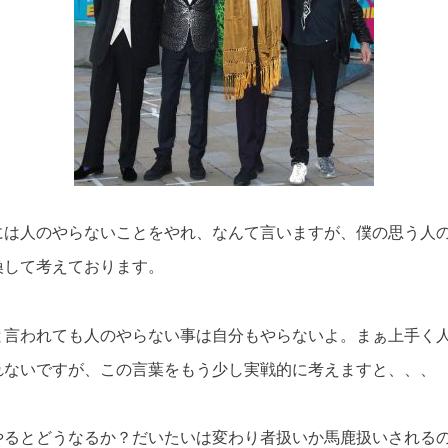
には人のやらないことをやれ、なんて言いますが、僕の思う人
換して考えております。
と言われても人のやらない事は自分もやらないよ。まぁ上手く
れないですが、この言葉をもう少し実戦的に考えますと、、、
やるとどうなるか？だいたいは変わり者扱いか馬鹿扱いされる