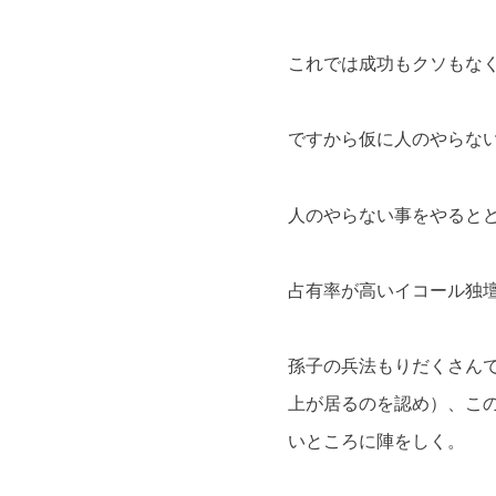
これでは成功もクソもな
ですから仮に人のやらな
人のやらない事をやると
占有率が高いイコール独
孫子の兵法もりだくさん
上が居るのを認め）、こ
いところに陣をしく。