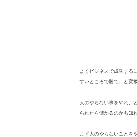
よくビジネスで成功する
すいところで勝て、と変
人のやらない事をやれ、
られたら儲かるのかも知
まず人のやらないことを