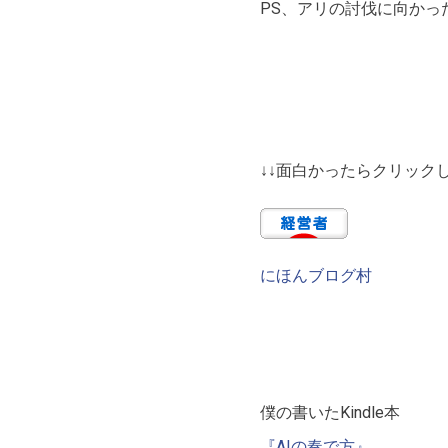
PS、アリの討伐に向かっ
↓↓面白かったらクリックし
にほんブログ村
僕の書いたKindle本
『AIの奏で方』