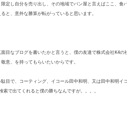
と限定し自分を売り出し、その地域でパン屋と言えばここ、食
えると、意外な勝算が転がっていると思います。
真面目なブログを書いたかと言うと、僕の友達で株式会社K4の
、敬意、を持ってもらいたいからです。
駄目で、コーティング、イコール田中和明、又は田中和明イコ
なんて検索で出てくれると僕の勝ちなんですが。。。。