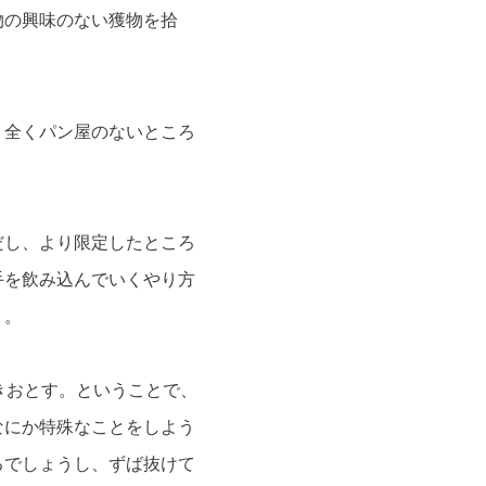
物の興味のない獲物を拾
、全くパン屋のないところ
だし、より限定したところ
手を飲み込んでいくやり方
う。
きおとす。ということで、
なにか特殊なことをしよう
るでしょうし、ずば抜けて