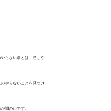
のやらない事とは、勝ちや
人のやらないことを見つけ
のが関の山です。