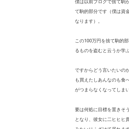
僕は以前ブログで捨て駒が
て駒的部分です（僕は資
なります）。
この100万円を捨て駒的
るものを盗むと云うか学
ですからどう言いたいの
も買えたしあんなのも食
がつまらなくなってしま
要は何処に目標を置きそ
となり、彼女に二ヒヒヒ