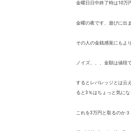
金曜日日中終了時は10
金曜の夜です、遊びに出ま
その人の金銭感覚にもよ
ノイズ、、、金額は値段
するとレバレッジとは云え1
ると3％はちょっと気に
これを3万円と取るのか３