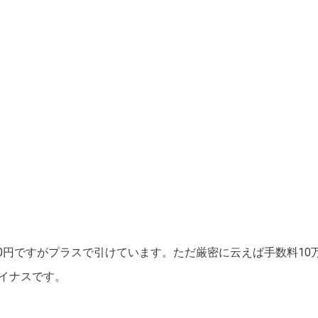
500円ですがプラスで引けています。ただ厳密に云えば手数料1
イナスです。