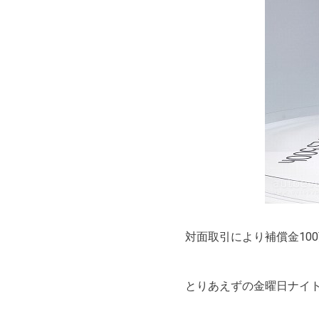
対面取引により補償金10
とりあえずの金曜日ナイト