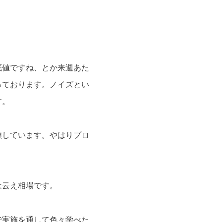
底値ですね、とか来週あた
っております。ノイズとい
す。
頼しています。やはりプロ
は云え相場です。
で実施を通して色々学べた