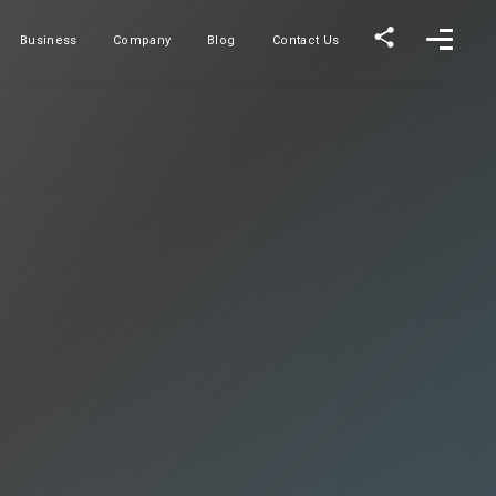
Business
Company
Blog
Contact Us
事業内容
会社概要
ブログ
お問い合わせ