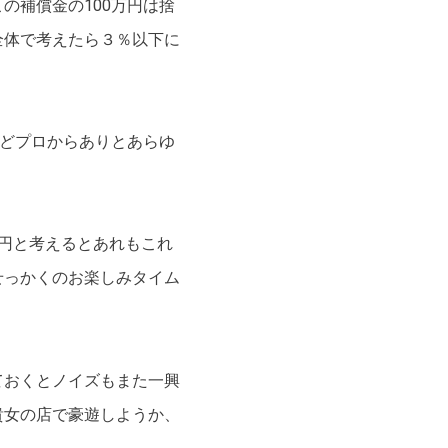
の補償金の100万円は捨
全体で考えたら３％以下に
などプロからありとあらゆ
円と考えるとあれもこれ
せっかくのお楽しみタイム
ておくとノイズもまた一興
貴女の店で豪遊しようか、