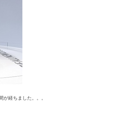
週間が経ちました。。。