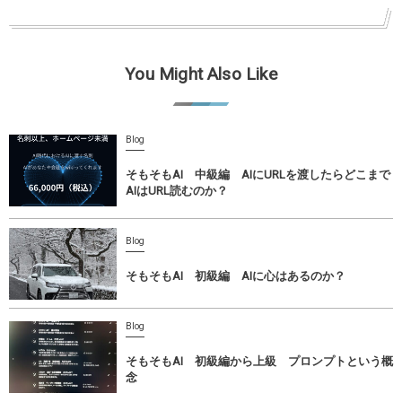
You Might Also Like
Blog
そもそもAI 中級編 AIにURLを渡したらどこまで
AIはURL読むのか？
Blog
そもそもAI 初級編 AIに心はあるのか？
Blog
そもそもAI 初級編から上級 プロンプトという概
念