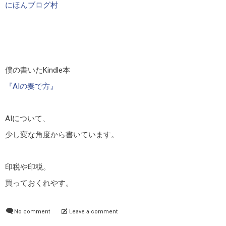
にほんブログ村
僕の書いたKindle本
『AIの奏で方』
AIについて、
少し変な角度から書いています。
印税や印税。
買っておくれやす。
No comment
Leave a comment