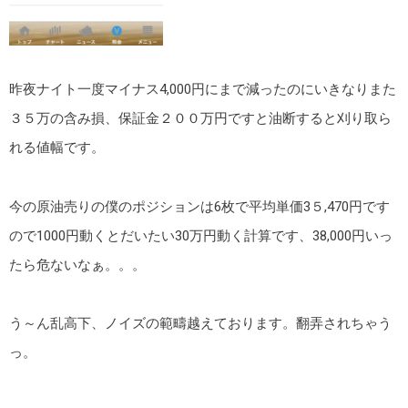
昨夜ナイト一度マイナス4,000円にまで減ったのにいきなりまた
３５万の含み損、保証金２００万円ですと油断すると刈り取ら
れる値幅です。
今の原油売りの僕のポジションは6枚で平均単価3５,470円です
ので1000円動くとだいたい30万円動く計算です、38,000円いっ
たら危ないなぁ。。。
う～ん乱高下、ノイズの範疇越えております。翻弄されちゃう
っ。