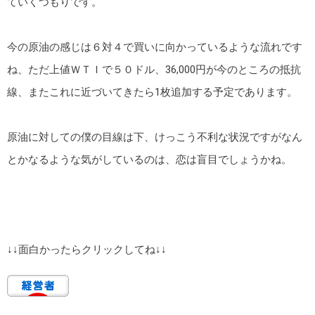
ていくつもりです。
今の原油の感じは６対４で買いに向かっているような流れです
ね、ただ上値ＷＴＩで５０ドル、36,000円が今のところの抵抗
線、またこれに近づいてきたら1枚追加する予定であります。
原油に対しての僕の目線は下、けっこう不利な状況ですがなん
とかなるような気がしているのは、恋は盲目でしょうかね。
↓↓面白かったらクリックしてね↓↓