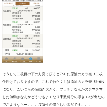
そうして二枚目の下の方見て頂くと7/31に原油のカラ売り二枚
仕掛けておりますので、これでわたくしは原油のカラ売り計6枚
になり、こいつらの値動き大きく、プラチナなんかのチマチマ
した値動きなんかどうでもよくなり手数料分の浮き＋aが出たの
でさようならー。。。浮気性の僕らしい采配です。。。