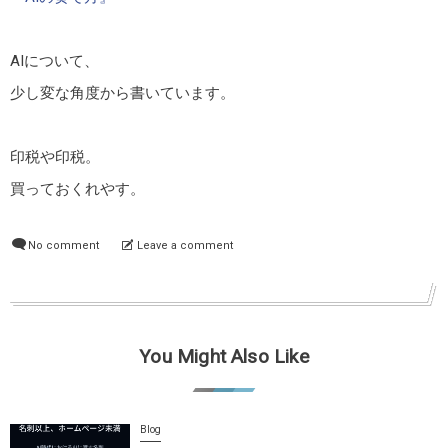
AIについて、
少し変な角度から書いています。
印税や印税。
買っておくれやす。
No comment
Leave a comment
You Might Also Like
Blog