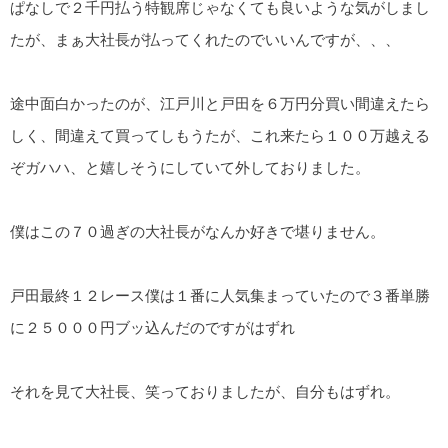
ぱなしで２千円払う特観席じゃなくても良いような気がしまし
たが、まぁ大社長が払ってくれたのでいいんですが、、、
途中面白かったのが、江戸川と戸田を６万円分買い間違えたら
しく、間違えて買ってしもうたが、これ来たら１００万越える
ぞガハハ、と嬉しそうにしていて外しておりました。
僕はこの７０過ぎの大社長がなんか好きで堪りません。
戸田最終１２レース僕は１番に人気集まっていたので３番単勝
に２５０００円ブッ込んだのですがはずれ
それを見て大社長、笑っておりましたが、自分もはずれ。