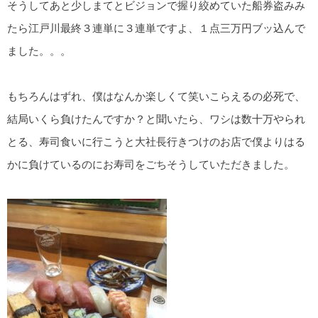
そうしてあと少しまてとビジョンで握り絞めていた船券盗みみ
たら江戸川最終３連単に３連単ですよ、１点三万円ブッ込んで
ました。。。
もちろんはずれ、僕はなんか楽しくて笑いこらえるの必死で、
結局いくら負けたんですか？と聞いたら、ワシは数十万やられ
とる、寿司食いに行こうと大社長行きつけのお店で僕よりはる
かに負けているのにお寿司をごちそうしていただきました。