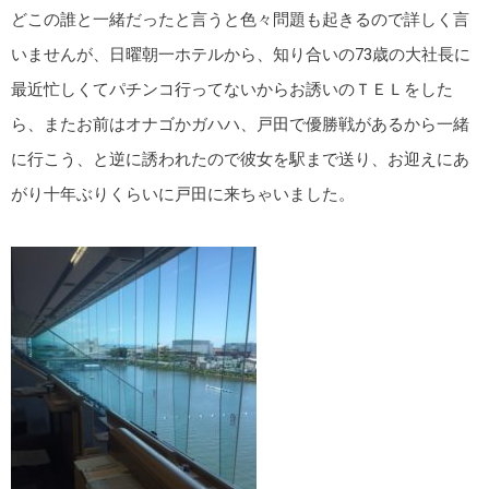
どこの誰と一緒だったと言うと色々問題も起きるので詳しく言
いませんが、日曜朝一ホテルから、知り合いの73歳の大社長に
最近忙しくてパチンコ行ってないからお誘いのＴＥＬをした
ら、またお前はオナゴかガハハ、戸田で優勝戦があるから一緒
に行こう、と逆に誘われたので彼女を駅まで送り、お迎えにあ
がり十年ぶりくらいに戸田に来ちゃいました。