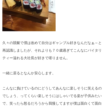
久々の競艇で僕は改めて自分はギャンブル好きなんだなぁ～と
再認識しましたが、それよりも７０歳過ぎてこんなにバイタリ
ティー溢れる大社長が好きで堪りません。
一緒に居るとなんか安心します。
こんなに負けているのにどうしてあんなに楽しそうに笑えるの
でしょう、ってくらい楽しそうにはしゃいでる姿が子供みたい
で、笑ったら怒るだろうから我慢してますが僕は面白くて面白