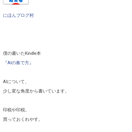
にほんブログ村
僕の書いたKindle本
『AIの奏で方』
AIについて、
少し変な角度から書いています。
印税や印税。
買っておくれやす。