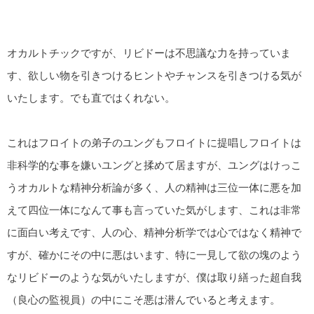
オカルトチックですが、リビドーは不思議な力を持っていま
す、欲しい物を引きつけるヒントやチャンスを引きつける気が
いたします。でも直ではくれない。
これはフロイトの弟子のユングもフロイトに提唱しフロイトは
非科学的な事を嫌いユングと揉めて居ますが、ユングはけっこ
うオカルトな精神分析論が多く、人の精神は三位一体に悪を加
えて四位一体になんて事も言っていた気がします、これは非常
に面白い考えです、人の心、精神分析学では心ではなく精神で
すが、確かにその中に悪はいます、特に一見して欲の塊のよう
なリビドーのような気がいたしますが、僕は取り繕った超自我
（良心の監視員）の中にこそ悪は潜んでいると考えます。