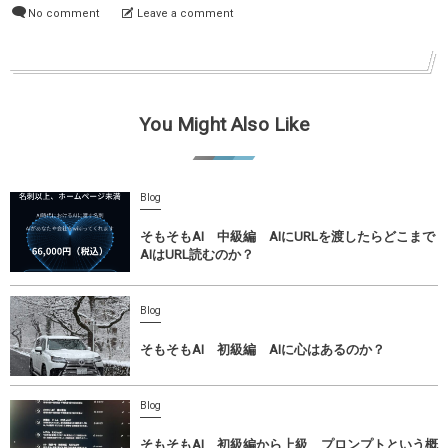
No comment
Leave a comment
You Might Also Like
Blog
そもそもAI 中級編 AIにURLを渡したらどこまで
AIはURL読むのか？
Blog
そもそもAI 初級編 AIに心はあるのか？
Blog
そもそもAI 初級編から上級 プロンプトという概