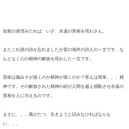
知覚の扉澄みたれば、いざ、永遠の実相を現わさん。
またこれ誰の詩か忘れましたが昔の海外の詩人の一文です、な
んとなく心の精神の解放を現わした一文です。
芸術は脳みそが描くのか精神が描くのか？答えは簡単、、、精
神です。その解放された精神の絵が人間を越え感動させ永遠の
実相を人に与えるのです。
まさに、、、風がたつ、生きようと試みなければならな
い、、、