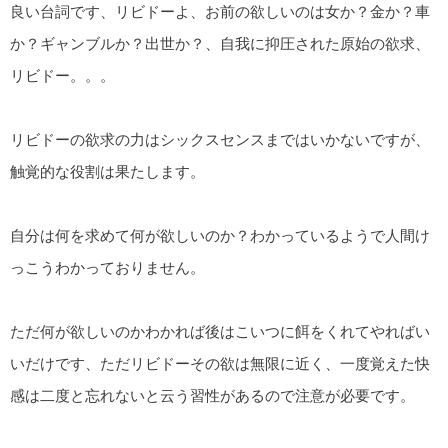
良い台詞です、リビドーよ、お前の欲しいのは女か？金か？車
か？ギャンブルか？出世か？、自我に抑圧された原始の欲求、
リビドー。。。
リビドーの欲求の力はシックスセンスまではいかないですが、
触覚的な役割は果たします。
自分は何を求めて何が欲しいのか？わかっているようで人間け
っこうわかっておりません。
ただ何が欲しいのかわかれば後はこいつに餌をくれてやればい
いだけです、ただリビドーその欲は無限に近く、一度覚えた快
感は二度と忘れないと云う習性があるので注意が必要です。