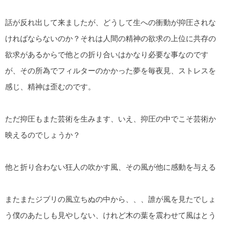
話が反れ出して来ましたが、どうして生への衝動が抑圧されな
ければならないのか？それは人間の精神の欲求の上位に共存の
欲求があるからで他との折り合いはかなり必要な事なのです
が、その所為でフィルターのかかった夢を毎夜見、ストレスを
感じ、精神は歪むのです。
ただ抑圧もまた芸術を生みます、いえ、抑圧の中でこそ芸術か
映えるのでしょうか？
他と折り合わない狂人の吹かす風、その風が他に感動を与える
またまたジブリの風立ちぬの中から、、、誰が風を見たでしょ
う僕のあたしも見やしない、けれど木の葉を震わせて風はとう