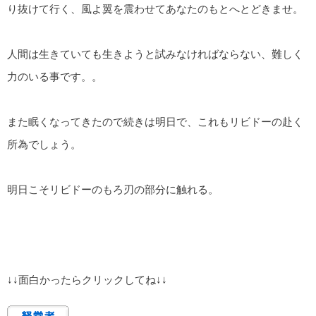
り抜けて行く、風よ翼を震わせてあなたのもとへとどきませ。
人間は生きていても生きようと試みなければならない、難しく
力のいる事です。。
また眠くなってきたので続きは明日で、これもリビドーの赴く
所為でしょう。
明日こそリビドーのもろ刃の部分に触れる。
↓↓面白かったらクリックしてね↓↓