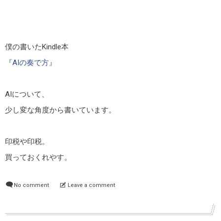
僕の書いたKindle本
『AIの奏で方』
AIについて、
少し変な角度から書いています。
印税や印税。
買っておくれやす。
No comment
Leave a comment