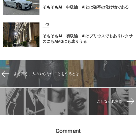
そもそもAI 中級編 AIとは確率の化け物である
Blog
そもそもAI 初級編 AIはプリウスでもありレクサ
スにもAMGにも成りうる
よく言う、人のやらないことをやるとは
ことなかれ主義
Comment