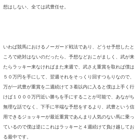
想はしない、全ては武豊任せ。
いわば競馬におけるノーガード戦法であり、どうせ予想したと
ころで絶対はないのだったら、予想などおこがましく、武が来
たらラッキー来なければまた来週で、武さえ重賞を取れば僕は
５０万円を手にして、翌週それをそっくり回すつもりなので、
万が一武豊が重賞を二週続けて３着以内に入ると僕は上手く行
けば１０００万円近い勝ちを手にすることが可能で、あながち
無理な話でなく、下手に半端な予想をするより、武豊という信
用できるジョッキーが最近重賞であんまり人気のない馬に乗っ
ているので僕は逆にこれはラッキーと４週続けて負け越してお
る最中です。