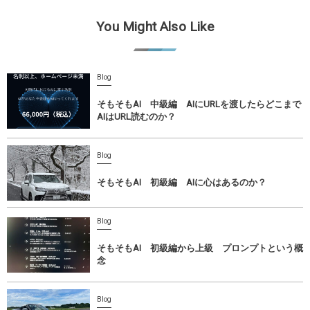
You Might Also Like
Blog
そもそもAI 中級編 AIにURLを渡したらどこまで
AIはURL読むのか？
Blog
そもそもAI 初級編 AIに心はあるのか？
Blog
そもそもAI 初級編から上級 プロンプトという概
念
Blog