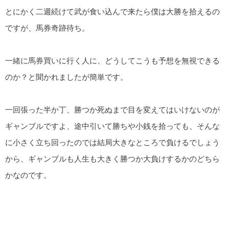
とにかく二週続けて武が食い込んで来たら僕は大勝を拾えるの
ですが、馬券奇跡待ち。
一緒に馬券買いに行く人に、どうしてこうも予想を無視できる
のか？と聞かれましたが簡単です。
一回張った半か丁、勝つか死ぬまで目を変えてはいけないのが
ギャンブルですよ、途中引いて勝ちや小銭を拾っても、そんな
に小さく立ち回ったのでは結局大きなところで負けるでしょう
から、ギャンブルも人生も大きく勝つか大負けするかのどちら
かなのです。