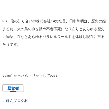
PS 僕の知り合いの株式会社K4の社長、田中和明は、歴史の始
まる前に火の鳥の血を舐め不老不死になり在りとあらゆる歴史
に物語、在りとあらゆるパラレルワールドを体験し現在に至る
そうです。
↓↓面白かったらクリックしてね↓↓
にほんブログ村