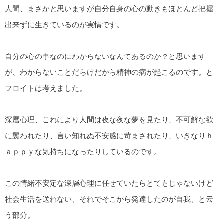
人間、まさかと思いますが自分自身の心の動きもほとんど把握
出来ずに生きているのが実情です。
自分の心の事なのにわからないなんてあるのか？と思います
が、わからないことだらけだから精神の病が起こるのです。と
フロイトは考えました。
深層心理、これにより人間は夜な夜な夢を見たり、不可解な欲
に襲われたり、言い知れぬ不安感に苛まされたり、いきなりｈ
ａｐｐｙな気持ちになったりしているのです。
この情緒不安定な深層心理に任せていたらとてもじゃないけど
社会生活を送れない、それでそこから発達したのが自我、と云
う部分。