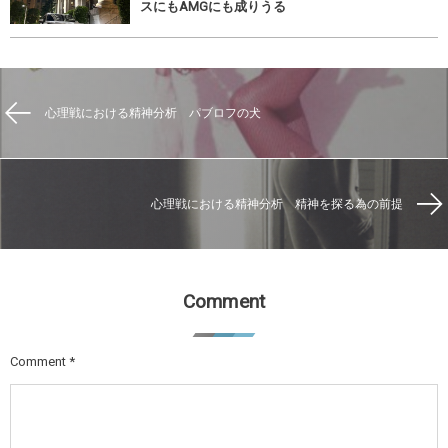
スにもAMGにも成りうる
心理戦における精神分析 パブロフの犬
心理戦における精神分析 精神を探る為の前提
Comment
Comment
*