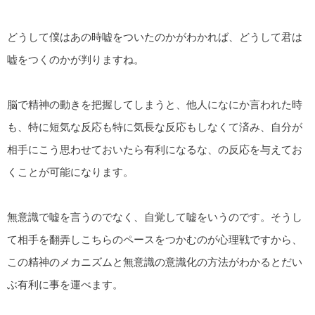
どうして僕はあの時嘘をついたのかがわかれば、どうして君は
嘘をつくのかが判りますね。
脳で精神の動きを把握してしまうと、他人になにか言われた時
も、特に短気な反応も特に気長な反応もしなくて済み、自分が
相手にこう思わせておいたら有利になるな、の反応を与えてお
くことが可能になります。
無意識で嘘を言うのでなく、自覚して嘘をいうのです。そうし
て相手を翻弄しこちらのペースをつかむのが心理戦ですから、
この精神のメカニズムと無意識の意識化の方法がわかるとだい
ぶ有利に事を運べます。