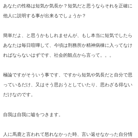
あなたの性格は短気か気長か？短気だと思うならそれを正確に
他人に説明する事が出来るでしょうか？
簡単だよ、と思うかもしれませんが、もし本当に短気でしたら
あなたは毎日喧嘩して、今頃は刑務所か精神病棟に入ってなけ
ればならないはずです、社会的観点から言って。。。
極論ですがそういう事です、ですから短気や気長だと自分で思
っているだけ、又はそう思おうとしていたり、思わざる得ない
だけなのです。
自我は自我に嘘をつきます。
人に馬鹿と言われて怒れなかった時、言い返せなかった自分情