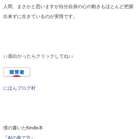
人間、まさかと思いますが自分自身の心の動きもほとんど把握
出来ずに生きているのが実情です。
↓↓面白かったらクリックしてね↓↓
にほんブログ村
僕の書いたKindle本
『AIの奏で方』