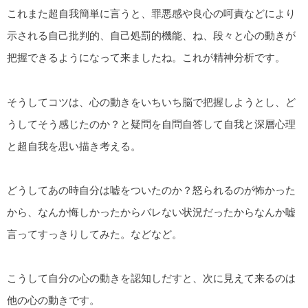
これまた超自我簡単に言うと、罪悪感や良心の呵責などにより
示される自己批判的、自己処罰的機能、ね、段々と心の動きが
把握できるようになって来ましたね。これが精神分析です。
そうしてコツは、心の動きをいちいち脳で把握しようとし、ど
うしてそう感じたのか？と疑問を自問自答して自我と深層心理
と超自我を思い描き考える。
どうしてあの時自分は嘘をついたのか？怒られるのが怖かった
から、なんか悔しかったからバレない状況だったからなんか嘘
言ってすっきりしてみた。などなど。
こうして自分の心の動きを認知しだすと、次に見えて来るのは
他の心の動きです。