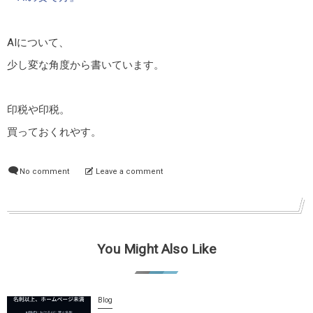
AIについて、
少し変な角度から書いています。
印税や印税。
買っておくれやす。
No comment
Leave a comment
You Might Also Like
Blog