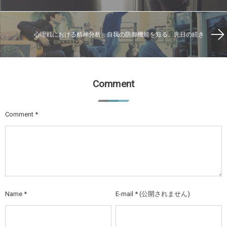
心理戦における精神分析 自我の防御機能を知る、先日の続き
Comment
Comment
*
Name
*
E-mail
*
(公開されません)