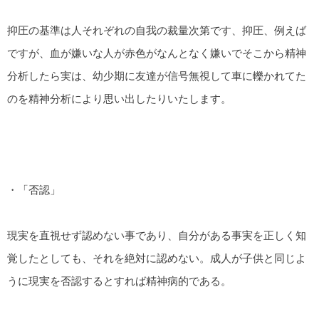
抑圧の基準は人それぞれの自我の裁量次第です、抑圧、例えば
ですが、血が嫌いな人が赤色がなんとなく嫌いでそこから精神
分析したら実は、幼少期に友達が信号無視して車に轢かれてた
のを精神分析により思い出したりいたします。
・「否認」
現実を直視せず認めない事であり、自分がある事実を正しく知
覚したとしても、それを絶対に認めない。成人が子供と同じよ
うに現実を否認するとすれば精神病的である。