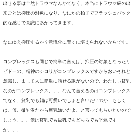
出せる事は全然トラウマなんかでなく、本当にトラウマ級の出
来ごとは抑圧の対象になり、なにかの拍子でフラッシュバック
的な感じで意識にあがってきます。
なにゆえ抑圧するか？意識化に置くに堪えられないからです。
コンプレックスも同じで簡単に言えば、抑圧の対象となったリ
ビドーの、精神のシコリがコンプレックスですからおいそれと
意識し、まして人に簡単に話せる訳がないので、わたしぃ貧乳
なのがコンプレックス、、、なんて言えるのはコンプレックス
でなく、貧乳でも顔は可愛いでしょと言いたいのか、もしく
は、僕、微乳派だから巨乳嫌いだよ、と言ってもらいたいので
しょう。。。僕は貧乳でも巨乳でもどちらでも平気です
が、、、