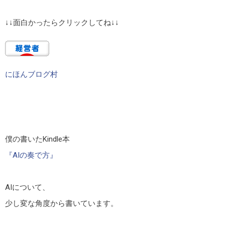
↓↓面白かったらクリックしてね↓↓
にほんブログ村
僕の書いたKindle本
『AIの奏で方』
AIについて、
少し変な角度から書いています。