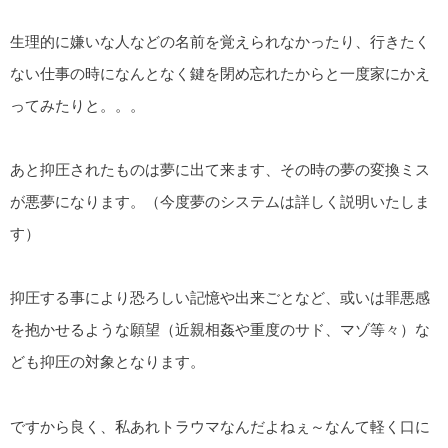
生理的に嫌いな人などの名前を覚えられなかったり、行きたく
ない仕事の時になんとなく鍵を閉め忘れたからと一度家にかえ
ってみたりと。。。
あと抑圧されたものは夢に出て来ます、その時の夢の変換ミス
が悪夢になります。（今度夢のシステムは詳しく説明いたしま
す）
抑圧する事により恐ろしい記憶や出来ごとなど、或いは罪悪感
を抱かせるような願望（近親相姦や重度のサド、マゾ等々）な
ども抑圧の対象となります。
ですから良く、私あれトラウマなんだよねぇ～なんて軽く口に