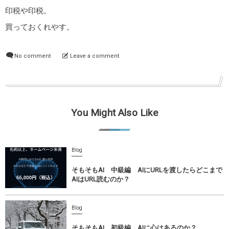
印税や印税。
買っておくれやす。
No comment
Leave a comment
You Might Also Like
Blog
そもそもAI 中級編 AIにURLを渡したらどこまで
AIはURL読むのか？
Blog
そもそもAI 初級編 AIに心はあるのか？