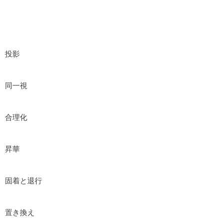
投影
同一視
合理化
昇華
固着と退行
置き換え