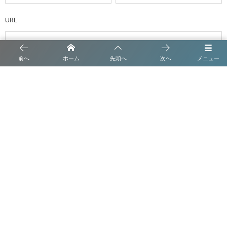
URL
前へ
ホーム
先頭へ
次へ
メニュー
次回のコメントで使用するためブラウザーに自分の名前、メールアド
レス、サイトを保存する。
トップメッセージ
沿革
事業内容