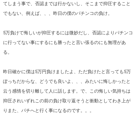
てしまう事で、否認までは行かないし、そこまで抑圧すること
でもない、例えば、、、昨日の僕のパチンコの負け。
5万負けて悔しいが抑圧するには微妙だし、否認によりパチンコ
に行ってない事にするにも勝ったと言い張るのにも無理があ
る。
昨日確かに僕は5万円負けましたよ、ただ負けたと言っても5万
ぽっちだからな、どうでも良いよ、、、みたいに悔しかったと
云う感情を切り離して人に話します。で、この悔しい気持ちは
抑圧されいずれこの前の負け取り返そうと衝動としてわき上が
りまた、パチへと行く事になるのです。。。