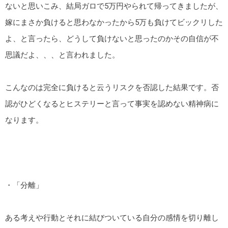
ないと思いこみ、結局ガロで5万円やられて帰ってきましたが、
嫁にまさか負けると思わなかったから5万も負けてビックリした
よ、と言ったら、どうして負けないと思ったのかその自信が不
思議だよ、、、と言われました。
こんなのは完全に負けると云うリスクを否認した結果です。否
認がひどくなるとヒステリーと言って事実を認めない精神病に
なります。
・「分離」
ある考えや行動とそれに結びついている自分の感情を切り離し