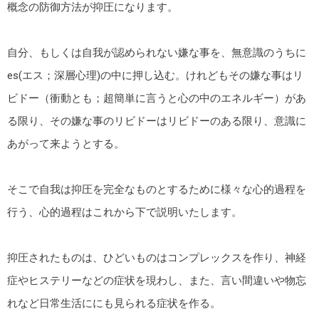
概念の防御方法が抑圧になります。
自分、もしくは自我が認められない嫌な事を、無意識のうちに
es(エス；深層心理)の中に押し込む。けれどもその嫌な事はリ
ビドー（衝動とも；超簡単に言うと心の中のエネルギー）があ
る限り、その嫌な事のリビドーはリビドーのある限り、意識に
あがって来ようとする。
そこで自我は抑圧を完全なものとするために様々な心的過程を
行う、心的過程はこれから下で説明いたします。
抑圧されたものは、ひどいものはコンプレックスを作り、神経
症やヒステリーなどの症状を現わし、また、言い間違いや物忘
れなど日常生活ににも見られる症状を作る。