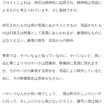
フロイトによれば、抑圧は精神症に起因され、精神病は否認に
よるものと考えられています。少し複雑ですが。
抑圧されたものは再び意識にあがろうとするが、否認されたも
のは幻覚又は映像として意識にあらわれるが、象徴的なものに
はなりえない、象徴の喪失、言語からの除外。
事実では、ヤバいなぁと知っているのに、ヤバくないと、思い
込む事によりそのヤバさは想像的、映像的に意識に現れます
が、そのヤバさの象徴する部分を、否認により除外しているた
めに、その映像観念は意味をなさない。
パチンコなんかが良い例でしょう、、僕は昨日久しぶりにパチ
に行って、久しぶりだから負けないだろうと、勝手に僕は負け