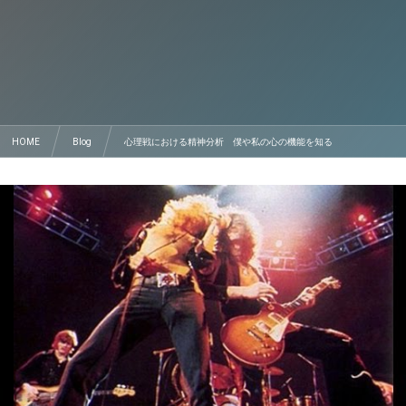
HOME
Blog
心理戦における精神分析 僕や私の心の機能を知る