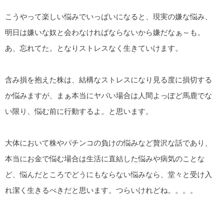
こうやって楽しい悩みでいっぱいになると、現実の嫌な悩み、
明日は嫌いな奴と会わなければならないから嫌だなぁ～も。
あ、忘れてた。となりストレスなく生きていけます。
含み損を抱えた株は、結構なストレスになり見る度に損切する
か悩みますが、まぁ本当にヤバい場合は人間よっぽど馬鹿でな
い限り、悩む前に行動するよ。と思います。
大体において株やパチンコの負けの悩みなど贅沢な話であり、
本当にお金で悩む場合は生活に直結した悩みや病気のことな
ど、悩んだところでどうにもならない悩みなら、堂々と受け入
れ潔く生きるべきだと思います。つらいけれどね。。。。