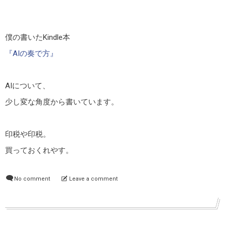
僕の書いたKindle本
『AIの奏で方』
AIについて、
少し変な角度から書いています。
印税や印税。
買っておくれやす。
No comment
Leave a comment