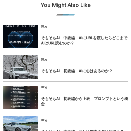
You Might Also Like
Blog
そもそもAI 中級編 AIにURLを渡したらどこまで
AIはURL読むのか？
Blog
そもそもAI 初級編 AIに心はあるのか？
Blog
そもそもAI 初級編から上級 プロンプトという概
念
Blog