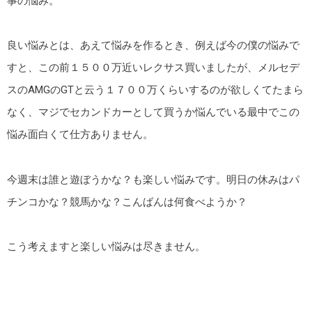
事の悩み。
良い悩みとは、あえて悩みを作るとき、例えば今の僕の悩みで
すと、この前１５００万近いレクサス買いましたが、メルセデ
スのAMGのGTと云う１７００万くらいするのが欲しくてたまら
なく、マジでセカンドカーとして買うか悩んでいる最中でこの
悩み面白くて仕方ありません。
今週末は誰と遊ぼうかな？も楽しい悩みです。明日の休みはパ
チンコかな？競馬かな？こんばんは何食べようか？
こう考えますと楽しい悩みは尽きません。