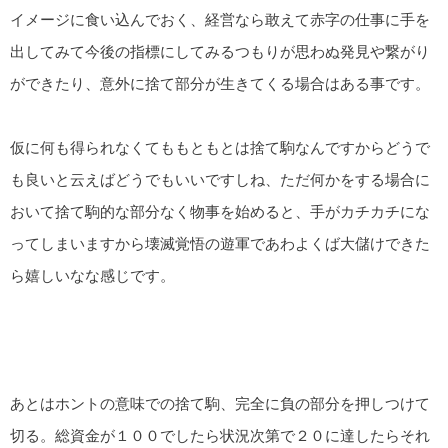
イメージに食い込んでおく、経営なら敢えて赤字の仕事に手を
出してみて今後の指標にしてみるつもりが思わぬ発見や繋がり
ができたり、意外に捨て部分が生きてくる場合はある事です。
仮に何も得られなくてももともとは捨て駒なんですからどうで
も良いと云えばどうでもいいですしね、ただ何かをする場合に
おいて捨て駒的な部分なく物事を始めると、手がカチカチにな
ってしまいますから壊滅覚悟の遊軍であわよくば大儲けできた
ら嬉しいなな感じです。
あとはホントの意味での捨て駒、完全に負の部分を押しつけて
切る。総資金が１００でしたら状況次第で２０に達したらそれ