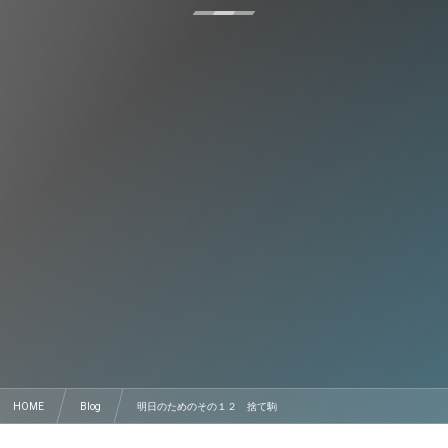
HOME
Blog
明日のためのその１２ 捨て駒