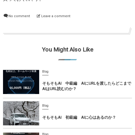
No comment
Leave a comment
You Might Also Like
Blog
そもそもAI 中級編 AIにURLを渡したらどこまで
AIはURL読むのか？
Blog
そもそもAI 初級編 AIに心はあるのか？
Blog