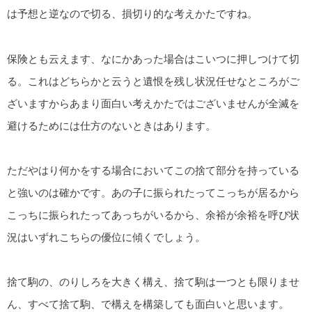
は予想と逆なので切る、損切り的な考えかたですね。
保険とも云えます、なにかあった場合はこいつに押しつけて切
る。これはどちらかと云うと遺恨を残し状況任せなところがご
ざいますからあまり面白い考えかたではございませんが全滅を
避けるためには仕方のないときはあります。
ただやはり何かをする場合においてこの捨て部分を持っている
と強いのは確かです。あの子に振られたってこっちが居るから
こっちに振られたってあっちがいるから、余裕が余裕を呼び状
況はいずれこちらの優位に傾くでしょう。
捨て駒の、のりしろを大きく構え、捨て駒は一つとも限りませ
ん、すべて捨て駒、で構えを構築しても面白いと思います。