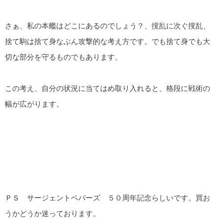
さぁ、私の本艦はどこにあるのでしょう？、撹乱に次ぐ撹乱、
捨て駒は捨て身なぶん攻撃的な考え方です。でも捨て身でも大
切な部分を守るものでもあります。
この考え、自分の状況に当てはめ取り入れると、格段に戦術の
幅が広がります。
ＰＳ サージェントペパーズ ５０周年記念らしいです。買お
うかどうか迷っております。