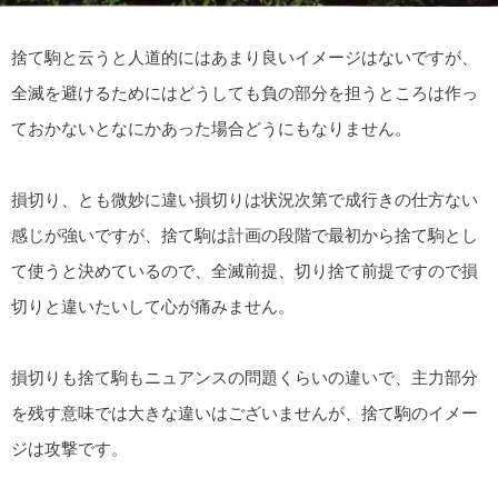
捨て駒と云うと人道的にはあまり良いイメージはないですが、
全滅を避けるためにはどうしても負の部分を担うところは作っ
ておかないとなにかあった場合どうにもなりません。
損切り、とも微妙に違い損切りは状況次第で成行きの仕方ない
感じが強いですが、捨て駒は計画の段階で最初から捨て駒とし
て使うと決めているので、全滅前提、切り捨て前提ですので損
切りと違いたいして心が痛みません。
損切りも捨て駒もニュアンスの問題くらいの違いで、主力部分
を残す意味では大きな違いはございませんが、捨て駒のイメー
ジは攻撃です。