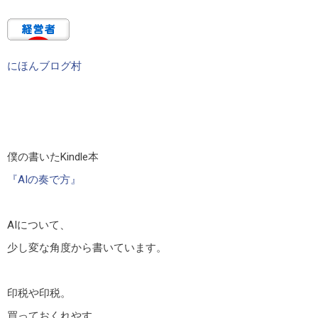
にほんブログ村
僕の書いたKindle本
『AIの奏で方』
AIについて、
少し変な角度から書いています。
印税や印税。
買っておくれやす。