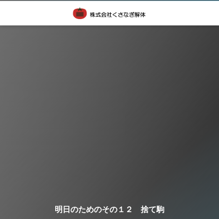
明日のためのその１２ 捨て駒