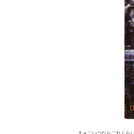
まぁこいつならこれくら