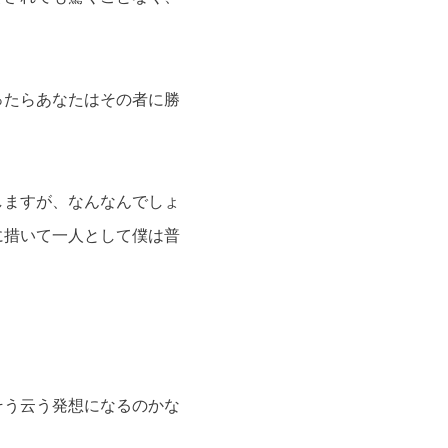
ったらあなたはその者に勝
しますが、なんなんでしょ
に措いて一人として僕は普
そう云う発想になるのかな