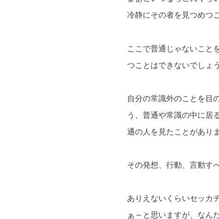
冷静にその者を見つめつ
ここで普通じゃないこと
つことはできないでしょ
自分の常識外のことを目
う、普通や常識の中に居
通の人を見たことがあり
その発想、行動、言動す
ありえないくらいセッカ
ぁ～と思いますが、なん