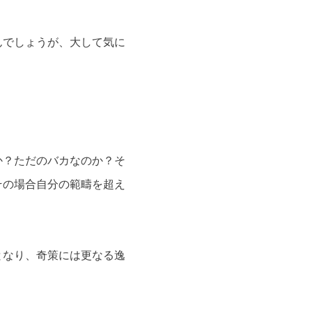
んでしょうが、大して気に
か？ただのバカなのか？そ
その場合自分の範疇を超え
となり、奇策には更なる逸