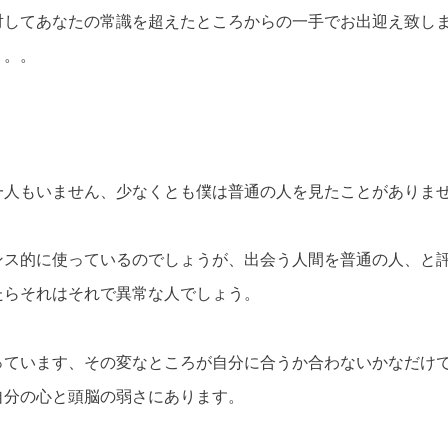
対してあなたの常識を超えたところからの一手でお出迎え致し
。。。
一人もいません、少なくとも僕は普通の人を見たことがありま
ンス的に使っているのでしょうが、出会う人間を普通の人、と
たらそれはそれで異常な人でしょう。
っています、その変なところが自分に合うか合わないかなだけ
自分の心と頭脳の弱さにあります。