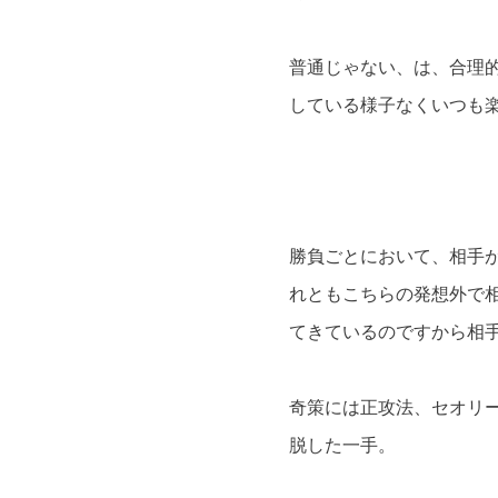
普通じゃない、は、合理
している様子なくいつも
勝負ごとにおいて、相手
れともこちらの発想外で
てきているのですから相
奇策には正攻法、セオリ
脱した一手。