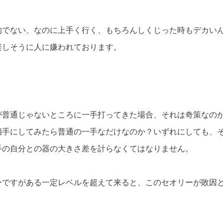
的でない、なのに上手く行く、もちろんしくじった時もデカい
楽しそうに人に嫌われております。
が普通じゃないところに一手打ってきた場合、それは奇策なの
相手にしてみたら普通の一手なだけなのか？いずれにしても、
手の自分との器の大きさ差を計らなくてはなりません。
ーですがある一定レベルを超えて来ると、このセオリーが敗因