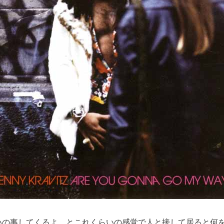
いの事してくるよ、とこれくらいの感覚で人と接して居ると何