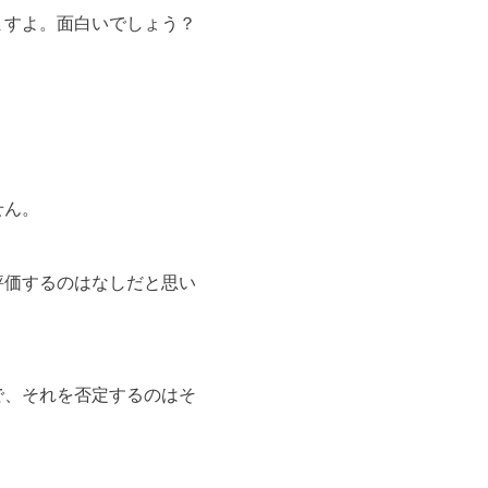
ますよ。面白いでしょう？
せん。
評価するのはなしだと思い
で、それを否定するのはそ