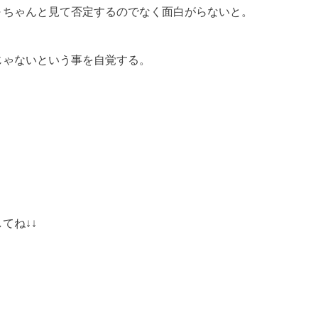
～ちゃんと見て否定するのでなく面白がらないと。
じゃないという事を自覚する。
てね↓↓