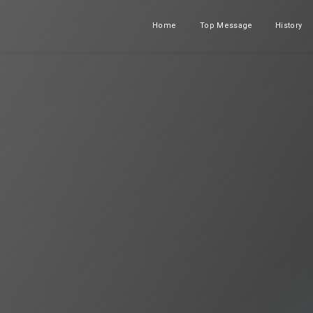
Home
Top Message
History
ホーム
メッセージ
沿革