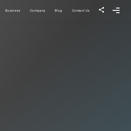
Business
Company
Blog
Contact Us
事業内容
会社概要
ブログ
お問い合わせ