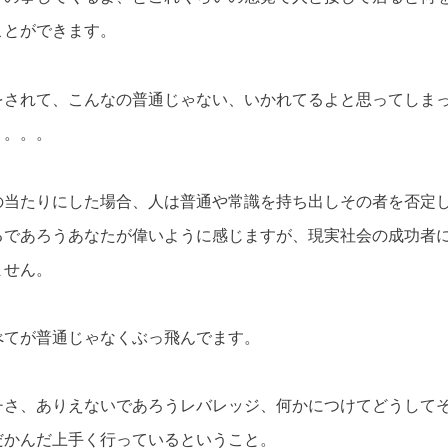
ことができます。
をされて、こんなの普通じゃない、いかれてるよと思ってしま
う。。。
の当たりにした場合、人は普通や常識を持ち出しその者を否定
るであろうあなたが偉いように感じますが、現実社会の成功者
ません。
べてが普通じゃなくぶっ飛んでます。
チさ、ありえないであろうレバレッジ、何かにつけてどうして
だかんだ上手く行っているということ。