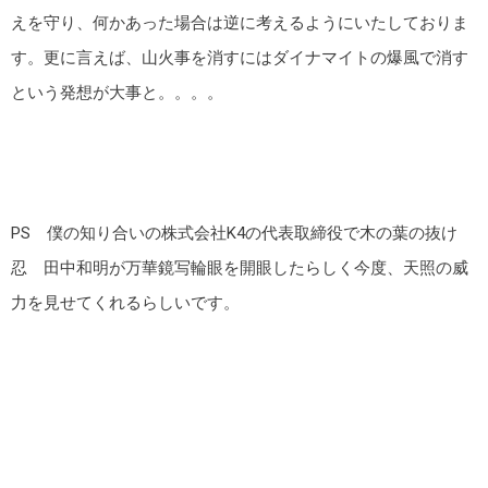
えを守り、何かあった場合は逆に考えるようにいたしておりま
す。更に言えば、山火事を消すにはダイナマイトの爆風で消す
という発想が大事と。。。。
PS 僕の知り合いの株式会社K4の代表取締役で木の葉の抜け
忍 田中和明が万華鏡写輪眼を開眼したらしく今度、天照の威
力を見せてくれるらしいです。