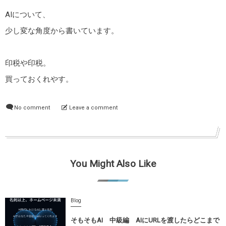
AIについて、
少し変な角度から書いています。
印税や印税。
買っておくれやす。
No comment
Leave a comment
You Might Also Like
Blog
そもそもAI 中級編 AIにURLを渡したらどこまで