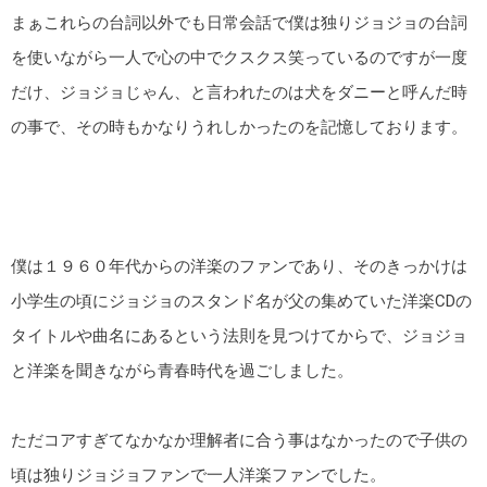
まぁこれらの台詞以外でも日常会話で僕は独りジョジョの台詞
を使いながら一人で心の中でクスクス笑っているのですが一度
だけ、ジョジョじゃん、と言われたのは犬をダニーと呼んだ時
の事で、その時もかなりうれしかったのを記憶しております。
僕は１９６０年代からの洋楽のファンであり、そのきっかけは
小学生の頃にジョジョのスタンド名が父の集めていた洋楽CDの
タイトルや曲名にあるという法則を見つけてからで、ジョジョ
と洋楽を聞きながら青春時代を過ごしました。
ただコアすぎてなかなか理解者に合う事はなかったので子供の
頃は独りジョジョファンで一人洋楽ファンでした。