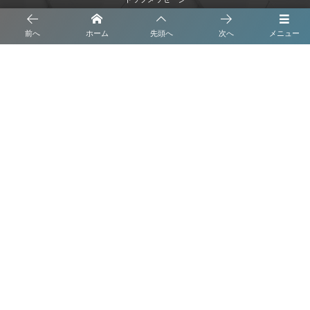
沿革
前へ
ホーム
先頭へ
次へ
メニュー
事業内容
会社概要
ブログ
プライバシーポリシー
株式会社 くさなぎ解体
お問い合わせはこちら