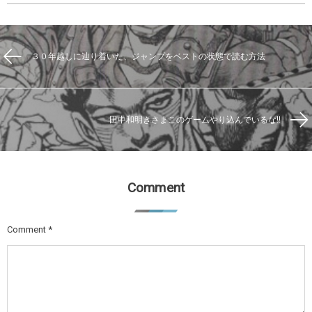
３０年越しに辿り着いた、ジャンプをベストの状態で読む方法
田中和明きさまこのゲームやり込んでいるな‼
Comment
Comment
*