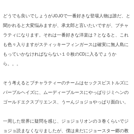
どうでも良いでしょうがJOJOで一番好きな登場人物は誰だ、と
聞かれると大変悩みますが、承太郎と言いたいですが、ブチャ
ラティになります。それは一番好きな洋楽は？となると、これ
も色々入りますがスティッキーフィンガースは確実に無人島に
もっていかなければならない１０枚のCDに入るでょうか
ら。。。
そう考えるとブチャラティーのチームはセックスピストルズに
パープルヘイズに、ムーディーブルースにやっぱりジミヘンの
ゴールドエクスプリエンス、うーんジョジョやっぱり面白い。
一周した世界に疑問を感じ、ジョジョリオンの３巻くらいでジ
ョジョ読まなくなりましたが、僕は未だにジョースター郷の教