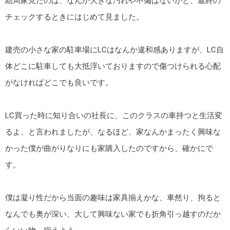
結局家見たのは、なんか大きな汚れや不備はないかと、最終の
チェックするときにはじめて見ました。
建売の小さな家の駐車場にLCはなんか違和感ありますが、LC自
体どこに駐車しても大抵浮いておりますので傷つけられる心配
がなければどこでも良いです。
LC買った時に知り合いの社長に、このクラスの車持つと生活変
るよ、と言われましたが、なるほど、家なんかまったく興味な
かった僕が曲がりなりにも家購入したのですから、確かにで
す。
僕は凝り性だから当面の趣味は家具揃えかな、車然り、拘ると
なんでも奥が深い、大して興味ない家でも折角引っ越すのだか