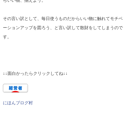
らいい物、揃えよう。
その言い訳として、毎日使うものだからいい物に触れてモチベ
ーションアップを図ろう、と言い訳して散財をしてしまうので
す。
↓↓面白かったらクリックしてね↓↓
にほんブログ村