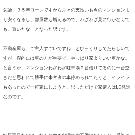
勿論、３５年ローンですから月々の支払いも今のマンションよ
り安くなるし、部屋数も増えるので、わざわざ見に行かなくて
も、買いだな、となった訳です。
不動産屋も、ご主人すごいですね、とびっくりしてたらしいで
すが、僕的には車の方が重要で、やっぱり家よりいい車かな。
と言うか、マンションわざわざ駐車場２台借りてるのに一台空
きだと思われて勝手に来客者の車停められてたりと、イライラ
もあったので一軒家にしようと、思っただけで家購入はLC発進
なのです。