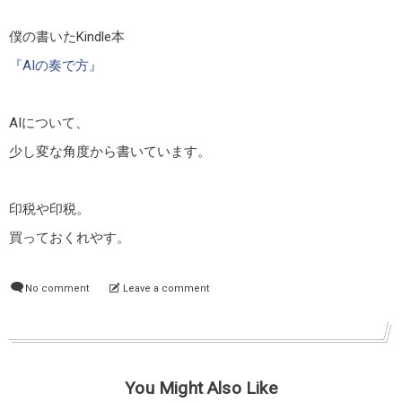
僕の書いたKindle本
『AIの奏で方』
AIについて、
少し変な角度から書いています。
印税や印税。
買っておくれやす。
No comment
Leave a comment
You Might Also Like