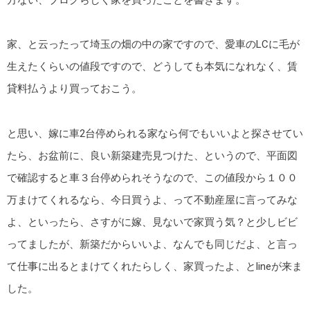
方ない、ブログらしく家を買ったことを書きます。
家、と云ったって埼玉の畑の中の家ですので、愛車のLCに毛が
生えたくらいの値段ですので、どうしても本気になれなく、賃
貸料払うより買っておこう。
と思い、嫁に車2台停められる家なら何でもいいよと探させてい
たら、お盆前に、良い新築建売見つけた、というので、平面図
で確認すると車３台停められそうなので、この値段から１００
万まけてくれるなら、今日買うよ、って不動産屋に言ってみな
よ、といったら、さすがに嫁、見ないで家買う気？と少しビビ
ってましたが、新築だからいいよ、なんでも同じだよ、と言っ
て仕事に出るとまけてくれたらしく、家買ったよ、とlineが来ま
した。