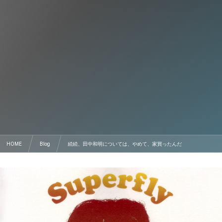
HOME
Blog
続続、田中和明については、やめて、家買ったんだ