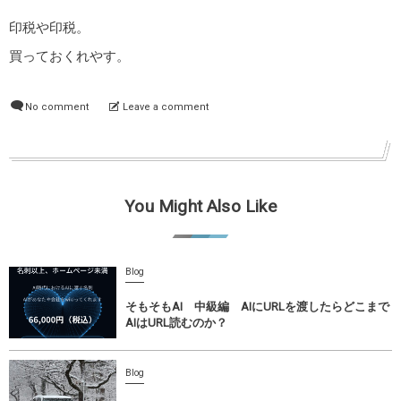
印税や印税。
買っておくれやす。
No comment
Leave a comment
You Might Also Like
Blog
そもそもAI 中級編 AIにURLを渡したらどこまで
AIはURL読むのか？
Blog