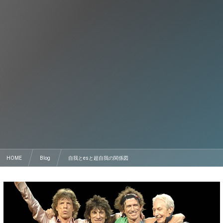
HOME
Blog
自我とesと超自我の関係図