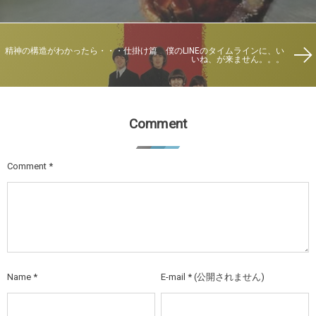
精神の構造がわかったら・・・仕掛け篇 僕のLINEのタイムラインに、い
いね、が来ません。。。
Comment
Comment
*
Name
*
E-mail
*
(公開されません)