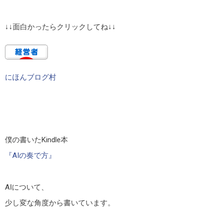
↓↓面白かったらクリックしてね↓↓
にほんブログ村
僕の書いたKindle本
『AIの奏で方』
AIについて、
少し変な角度から書いています。