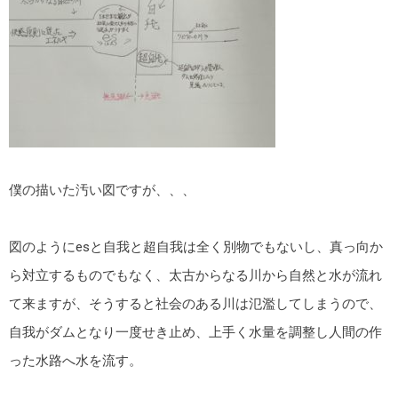
僕の描いた汚い図ですが、、、
図のようにesと自我と超自我は全く別物でもないし、真っ向か
ら対立するものでもなく、太古からなる川から自然と水が流れ
て来ますが、そうすると社会のある川は氾濫してしまうので、
自我がダムとなり一度せき止め、上手く水量を調整し人間の作
った水路へ水を流す。