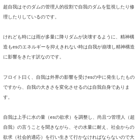
超自我はそのダムの管理人的役割で自我のダムを監視したり修
理したりしているのです。
けれども時には雨が多量に降りダムが決壊するように、精神構
造もesのエネルギーを抑えきれない時は自我が崩壊し精神構造
に影響をきたす訳なのです。
フロイト曰く、自我は外界の影響を受けesの中に発生したもの
ですから、自我の大きさを変化させるのは自我自身でありま
す。
自我は上手に水の量（esの欲求）を調整し、尚且つ管理人（超
自我）の言うことを聞きながら、その水量に耐え、社会からの
欲求（社会的適応）を行い生きて行かなければならないので大