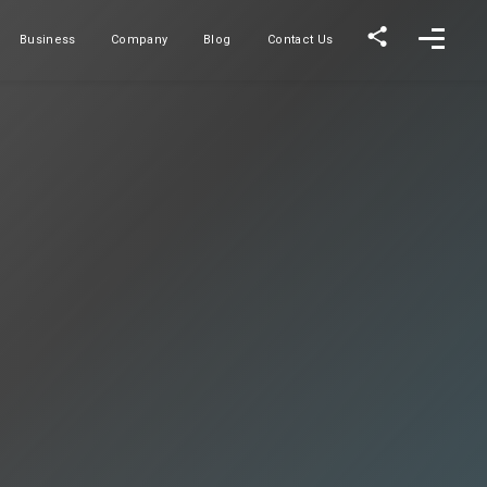
Business
Company
Blog
Contact Us
事業内容
会社概要
ブログ
お問い合わせ