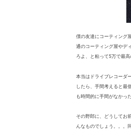
僕の友達にコーティング
通のコーティング屋やディ
ろよ、と粘って5万で最
本当はドライブレコーダ
したら、手間考えると最
も時間的に手間がなかっ
その野郎に、どうしてお前
んなものでしょう。。。