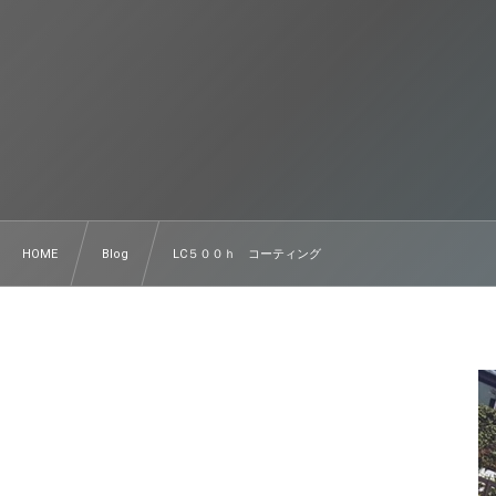
HOME
Blog
LC５００ｈ コーティング