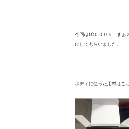
今回はLC５００ｈ まぁ
にしてもらいました。
ボディに使った用材はこ