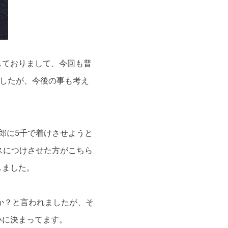
しておりまして、今回も普
ましたが、今後の事も考え
郎に5千で着けさせようと
スにつけさせた方がこちら
しました。
か？と言われましたが、そ
いに決まってます。