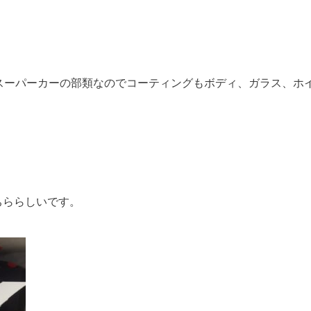
スーパーカーの部類なのでコーティングもボディ、ガラス、ホ
ちららしいです。