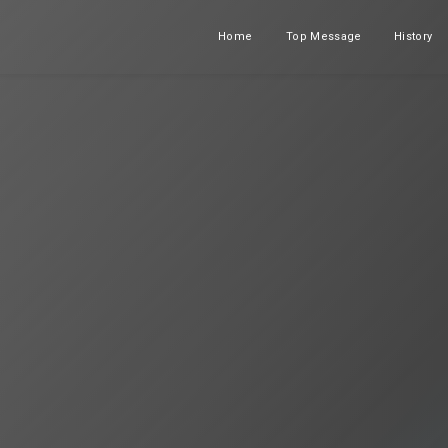
Home
Top Message
History
ホーム
メッセージ
沿革