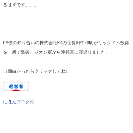
るはずです。。。
PS僕の知り合いの株式会社K4の社長田中和明がリックドム数体
を一瞬で撃破しジオン軍から連邦軍に寝返りました。
↓↓面白かったらクリックしてね↓↓
にほんブログ村