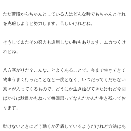
ただ普段からちゃんとしている人はどんな時でもちゃんとそれ
を克服しようと努力します。苦しいけれどね。
そうしてまたその努力も通用しない時もあります、ムカつくけ
れどね。
八方塞がりだ？こんなことよくあることで。今まで生きてきて
物事うまく行ったことなど一度となく、いつだってくだらない
茶々が入ってくるもので、どうにか生き延びてきたけれど今回
ばかりは駄目かもねって毎回思ってなんだかんだ生き残ってお
ります。
動けないときにどう動くか矛盾しているようだけれど方法はあ