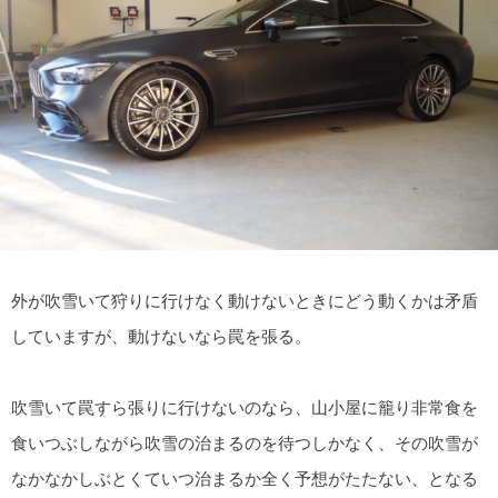
外が吹雪いて狩りに行けなく動けないときにどう動くかは矛盾
していますが、動けないなら罠を張る。
吹雪いて罠すら張りに行けないのなら、山小屋に籠り非常食を
食いつぶしながら吹雪の治まるのを待つしかなく、その吹雪が
なかなかしぶとくていつ治まるか全く予想がたたない、となる