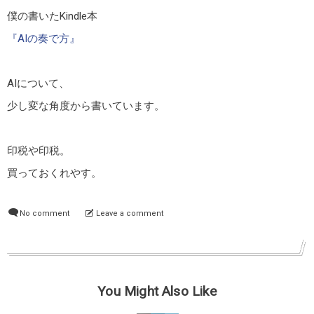
僕の書いたKindle本
『AIの奏で方』
AIについて、
少し変な角度から書いています。
印税や印税。
買っておくれやす。
No comment
Leave a comment
You Might Also Like