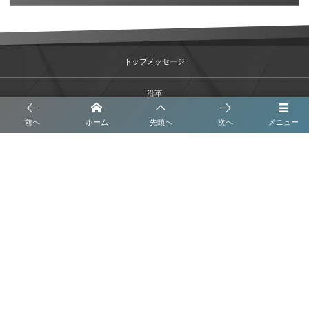
トップメッセージ
沿革
前へ
ホーム
先頭へ
次へ
メニュー
事業内容
会社概要
ブログ
プライバシーポリシー
株式会社 くさなぎ解体