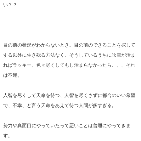
い？？
目の前の状況がわからないとき。目の前のできることを探して
する以外に生き残る方法なく、そうしているうちに吹雪が治ま
ればラッキー、色々尽くしてもし治まらなかったら、、、それ
は不運。
人智を尽くして天命を待つ、人智を尽くさずに都合のいい希望
で、不幸、と言う天命をあえて待つ人間が多すぎる。
努力や真面目にやっていたって悪いことは普通にやってきま
す。