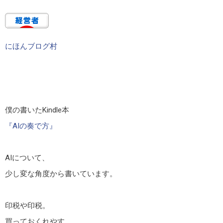
にほんブログ村
僕の書いたKindle本
『AIの奏で方』
AIについて、
少し変な角度から書いています。
印税や印税。
買っておくれやす。