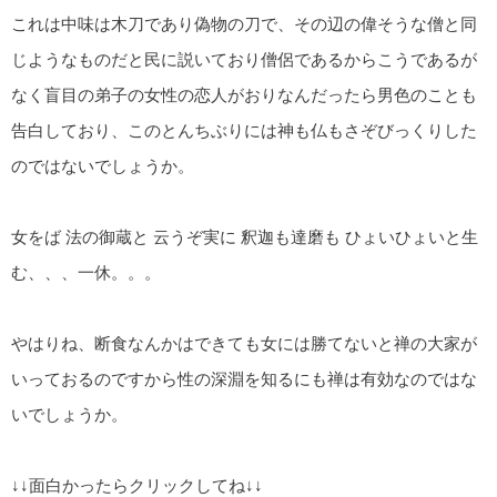
これは中味は木刀であり偽物の刀で、その辺の偉そうな僧と同
じようなものだと民に説いており僧侶であるからこうであるが
なく盲目の弟子の女性の恋人がおりなんだったら男色のことも
告白しており、このとんちぶりには神も仏もさぞびっくりした
のではないでしょうか。
女をば 法の御蔵と 云うぞ実に 釈迦も達磨も ひょいひょいと生
む、、、一休。。。
やはりね、断食なんかはできても女には勝てないと禅の大家が
いっておるのですから性の深淵を知るにも禅は有効なのではな
いでしょうか。
↓↓面白かったらクリックしてね↓↓