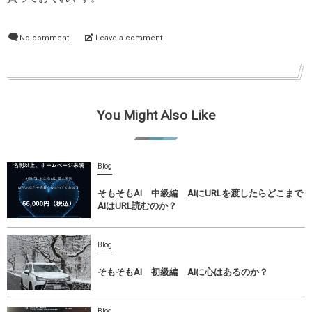
No comment
Leave a comment
You Might Also Like
Blog
そもそもAI 中級編 AIにURLを渡したらどこまで
AIはURL読むのか？
Blog
そもそもAI 初級編 AIに心はあるのか？
Blog