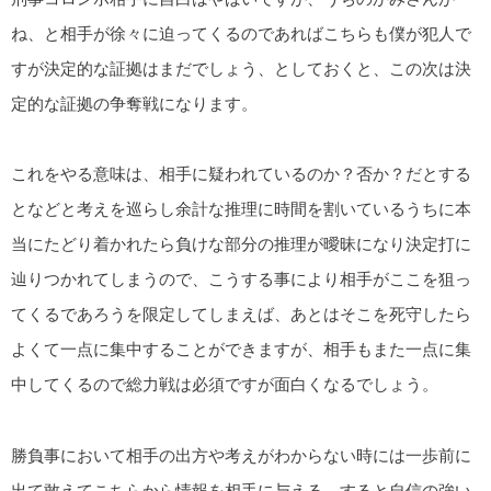
ね、と相手が徐々に迫ってくるのであればこちらも僕が犯人で
すが決定的な証拠はまだでしょう、としておくと、この次は決
定的な証拠の争奪戦になります。
これをやる意味は、相手に疑われているのか？否か？だとする
となどと考えを巡らし余計な推理に時間を割いているうちに本
当にたどり着かれたら負けな部分の推理が曖昧になり決定打に
辿りつかれてしまうので、こうする事により相手がここを狙っ
てくるであろうを限定してしまえば、あとはそこを死守したら
よくて一点に集中することができますが、相手もまた一点に集
中してくるので総力戦は必須ですが面白くなるでしょう。
勝負事において相手の出方や考えがわからない時には一歩前に
出て敢えてこちらから情報を相手に与える、すると自信の強い