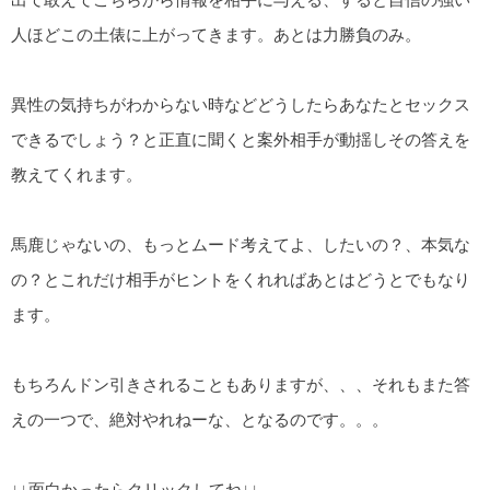
人ほどこの土俵に上がってきます。あとは力勝負のみ。
異性の気持ちがわからない時などどうしたらあなたとセックス
できるでしょう？と正直に聞くと案外相手が動揺しその答えを
教えてくれます。
馬鹿じゃないの、もっとムード考えてよ、したいの？、本気な
の？とこれだけ相手がヒントをくれればあとはどうとでもなり
ます。
もちろんドン引きされることもありますが、、、それもまた答
えの一つで、絶対やれねーな、となるのです。。。
↓↓面白かったらクリックしてね↓↓