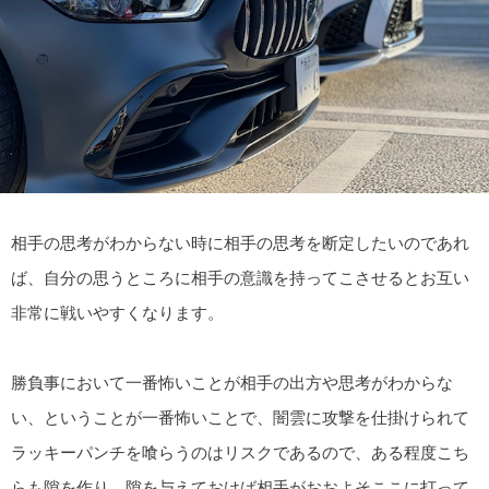
相手の思考がわからない時に相手の思考を断定したいのであれ
ば、自分の思うところに相手の意識を持ってこさせるとお互い
非常に戦いやすくなります。
勝負事において一番怖いことが相手の出方や思考がわからな
い、ということが一番怖いことで、闇雲に攻撃を仕掛けられて
ラッキーパンチを喰らうのはリスクであるので、ある程度こち
らも隙を作り、隙を与えておけば相手がおおよそここに打って