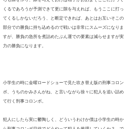
くるであろうが予測できて更に隙を与えれば、もうここに打っ
てくるしかないだろう、と断定できれば、あとはお互いそこの
部分での勝負に持ち込めるので戦いは非常にスムーズになりま
すが、勝負の急所を煮詰めたぶん運での要素は減らせますが実
力の勝負になります。
小学生の時に金曜ロードショーで見た吹き替え版の刑事コロン
ボ、うちのかみさんがね、と言いながら徐々に犯人を追い詰め
て行く刑事コロンボ。
犯人にしたら実に鬱陶しく、どういうわけか僕は小学生の時か
ら刑事コロンボ目線でどうやって犯人を推理していくか？、で