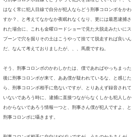
はなく常に犯人目線で自分が犯人ならどう刑事コロンボをかわ
すか？、と考えてなかなか夜眠れなくなり、更には最悪逮捕さ
れた場合に、これも金曜ロードショーで見た大脱走みたいにス
プーンで穴を掘りその土はこうやって捨てて脱走すれば良いん
だ、なんて考えておりましたが、、、馬鹿ですね。
そう、刑事コロンボのかわしかたは、僕であればやっちまった
後に刑事コロンボが来て、ああ僕が疑われているな、と感じた
ら、刑事コロンボ相手に危ないですが、とりあえず録音されて
いないであろう時に、逮捕に直接つながらなくしかも犯人しか
わからないであろう情報一つと、刑事さん僕が犯人ですよ、と
刑事コロンボに囁きます。
刑事コロンボ相手に自白はやばいですが、うちのかみさんが