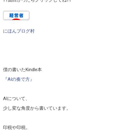
にほんブログ村
僕の書いたKindle本
『AIの奏で方』
AIについて、
少し変な角度から書いています。
印税や印税。