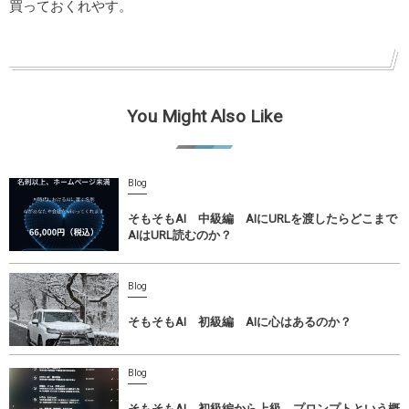
買っておくれやす。
You Might Also Like
Blog
そもそもAI 中級編 AIにURLを渡したらどこまで
AIはURL読むのか？
Blog
そもそもAI 初級編 AIに心はあるのか？
Blog
そもそもAI 初級編から上級 プロンプトという概