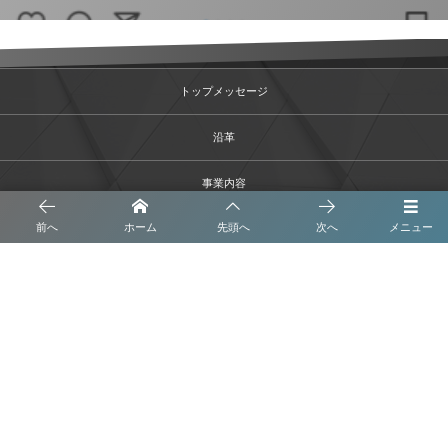
トップメッセージ
沿革
事業内容
前へ
ホーム
先頭へ
次へ
メニュー
会社概要
ブログ
プライバシーポリシー
株式会社 くさなぎ解体