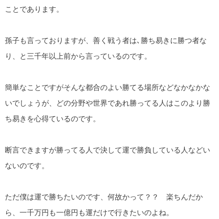
ことであります。
孫子も言っておりますが、善く戦う者は､勝ち易きに勝つ者な
り、と三千年以上前から言っているのです。
簡単なことですがそんな都合のよい勝てる場所などなかなかな
いでしょうが、どの分野や世界であれ勝ってる人はこのより勝
ち易きを心得ているのです。
断言できますが勝ってる人で決して運で勝負している人などい
ないのです。
ただ僕は運で勝ちたいのです、何故かって？？ 楽ちんだか
ら、一千万円も一億円も運だけで行きたいのよね。