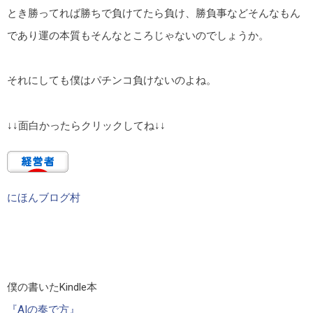
とき勝ってれば勝ちで負けてたら負け、勝負事などそんなもん
であり運の本質もそんなところじゃないのでしょうか。
それにしても僕はパチンコ負けないのよね。
↓↓面白かったらクリックしてね↓↓
にほんブログ村
僕の書いたKindle本
『AIの奏で方』