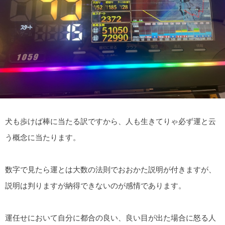
犬も歩けば棒に当たる訳ですから、人も生きてりゃ必ず運と云
う概念に当たります。
数字で見たら運とは大数の法則でおおかた説明が付きますが、
説明は判りますが納得できないのが感情であります。
運任せにおいて自分に都合の良い、良い目が出た場合に怒る人