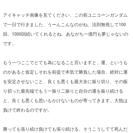
アイキャッチ画像を見てください、この前ユニコーンガンダム
で一日で行きました、うーんこんなのがね、法則無視して100
回、1000回続いてくれるとね、あながち一億円も夢じゃないの
です。
もう一つここでとても為になること言いますと、運、というも
のがあると仮定しそれを前提で本気で勝負した場合、絶対に運
を安定させないこと、良くも悪くも最大全に振り切り、その振
り切った最先端でもう一振り二振りと自分の運を振り続ける
と、良くも悪くも思いもかけないものが寄ってきます。大抵は
負けて終わるのですが。
勝っても張り続け負けても張り続ける、そうこうしてて死んだ