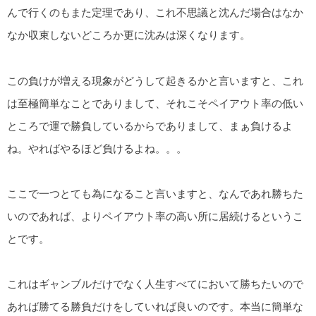
んで行くのもまた定理であり、これ不思議と沈んだ場合はなか
なか収束しないどころか更に沈みは深くなります。
この負けが増える現象がどうして起きるかと言いますと、これ
は至極簡単なことでありまして、それこそペイアウト率の低い
ところで運で勝負しているからでありまして、まぁ負けるよ
ね。やればやるほど負けるよね。。。
ここで一つとても為になること言いますと、なんであれ勝ちた
いのであれば、よりペイアウト率の高い所に居続けるというこ
とです。
これはギャンブルだけでなく人生すべてにおいて勝ちたいので
あれば勝てる勝負だけをしていれば良いのです。本当に簡単な