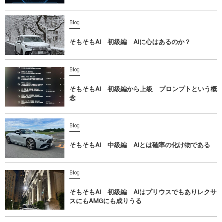
Blog
そもそもAI 初級編 AIに心はあるのか？
Blog
そもそもAI 初級編から上級 プロンプトという概
念
Blog
そもそもAI 中級編 AIとは確率の化け物である
Blog
そもそもAI 初級編 AIはプリウスでもありレクサ
スにもAMGにも成りうる