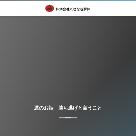
運のお話 勝ち逃げと言うこと