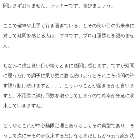
間はまずおりません、ラッキーです。喜びましょう。
ここで確率や上手く行き過ぎている、とその良い目の出来事に
対して疑問を感じる人は、プロです。プロは運勝ちを認めませ
ん。
ちなみに僕は良い目が続くときに疑問は感じます、ですが疑問
に思うだけで調子に乗り更に勝ち続けようとそれこそ時間の許
す限り賭け続けますと、、、どういうことが起きるかと言いま
すと、不用意に試行回数を増やしてしまうので確率が急速に収
束していきますね。
どうやらこれが中心極限定理と言うらしくその典型であり、そ
うして次に来るのが収束するだけならまだしもどう云う訳か沈