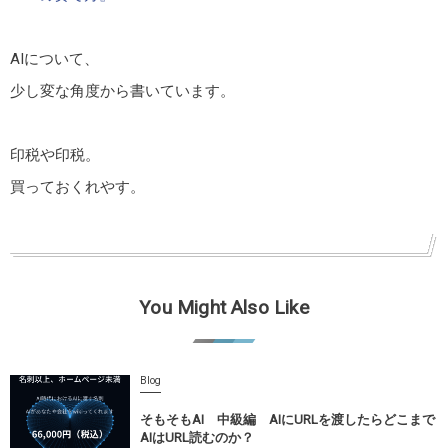
AIについて、
少し変な角度から書いています。
印税や印税。
買っておくれやす。
You Might Also Like
Blog
そもそもAI 中級編 AIにURLを渡したらどこまで
AIはURL読むのか？