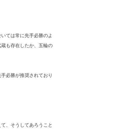
於いては常に先手必勝のよ
武蔵も存在したか、五輪の
先手必勝が推奨されており
えて、そうしてあろうこと