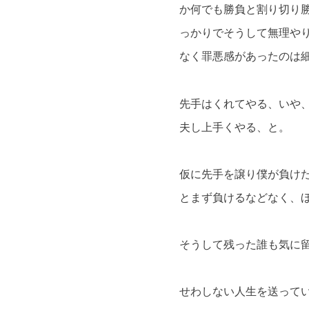
か何でも勝負と割り切り
っかりでそうして無理や
なく罪悪感があったのは
先手はくれてやる、いや
夫し上手くやる、と。
仮に先手を譲り僕が負け
とまず負けるなどなく、
そうして残った誰も気に
せわしない人生を送って