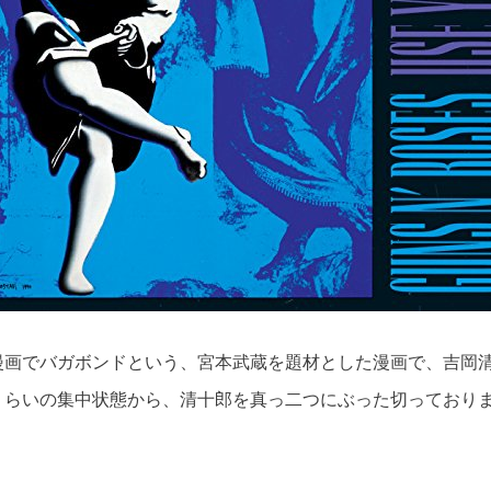
漫画でバガボンドという、宮本武蔵を題材とした漫画で、吉岡
くらいの集中状態から、清十郎を真っ二つにぶった切っておりま