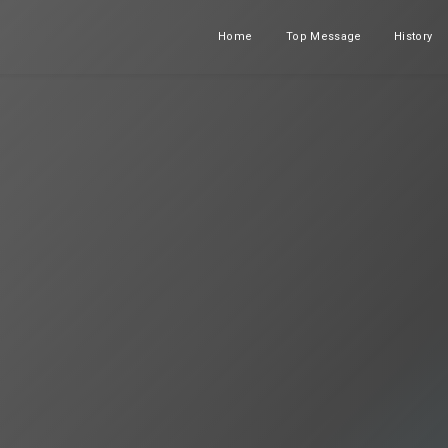
Home
Top Message
History
ホーム
メッセージ
沿革