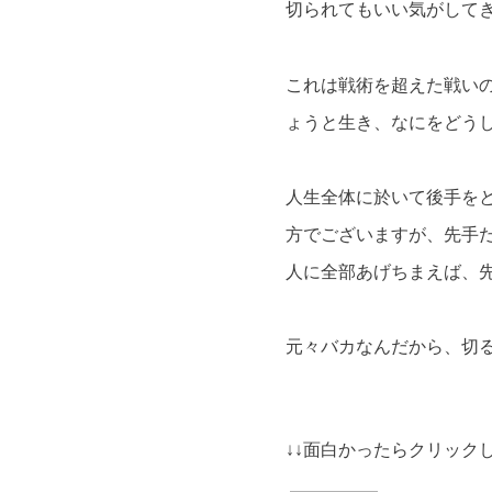
切られてもいい気がして
これは戦術を超えた戦い
ょうと生き、なにをどう
人生全体に於いて後手を
方でございますが、先手
人に全部あげちまえば、
元々バカなんだから、切
↓↓面白かったらクリックし