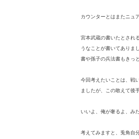
カウンターとはまたニュ
宮本武蔵の書いたとされ
うなことが書いてありま
書や孫子の兵法書もきっ
今回考えたいことは、戦
ましたが、この敢えて後
いいよ、俺が奢るよ、み
考えてみますと、兎角自