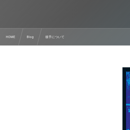
HOME
Blog
後手について