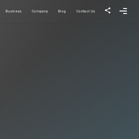
Business
Company
Blog
Contact Us
事業内容
会社概要
ブログ
お問い合わせ