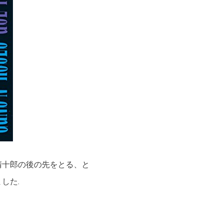
清十郎の後の先をとる、と
した.