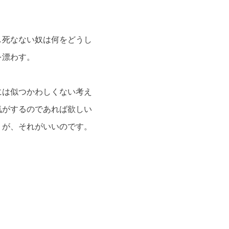
し死なない奴は何をどうし
を漂わす。
には似つかわしくない考え
気がするのであれば欲しい
うが、それがいいのです。