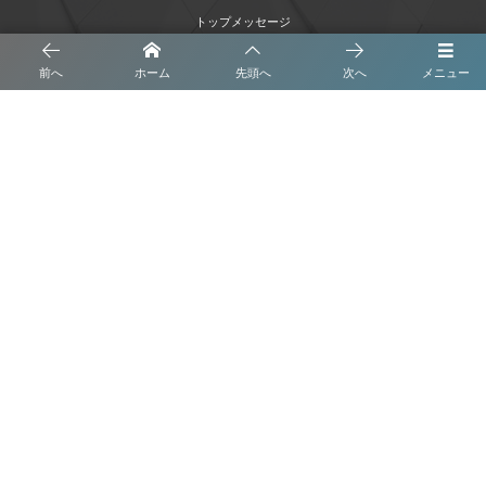
トップメッセージ
沿革
前へ
ホーム
先頭へ
次へ
メニュー
事業内容
会社概要
ブログ
プライバシーポリシー
株式会社 くさなぎ解体
お問い合わせはこちら