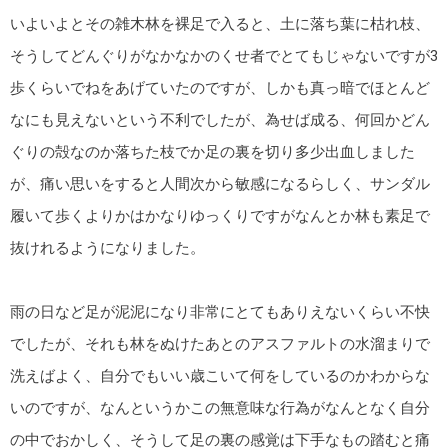
いよいよとその雑木林を裸足で入ると、土に落ち葉に枯れ枝、
そうしてどんぐりがなかなかのくせ者でとてもじゃないですが3
歩くらいでねをあげていたのですが、しかも真っ暗でほとんど
なにも見えないという不利でしたが、為せば成る、何回かどん
ぐりの殻なのか落ちた枝でか足の裏を切り多少出血しました
が、痛い思いをすると人間次から敏感になるらしく、サンダル
履いて歩くよりかはかなりゆっくりですがなんとか林も素足で
抜けれるようになりました。
雨の日など足が泥泥になり非常にとてもありえないくらい不快
でしたが、それも林をぬけたあとのアスファルトの水溜まりで
洗えばよく、自分でもいい歳こいて何をしているのかわからな
いのですが、なんというかこの無意味な行為がなんとなく自分
の中でおかしく、そうして足の裏の感覚は下手なもの踏むと痛