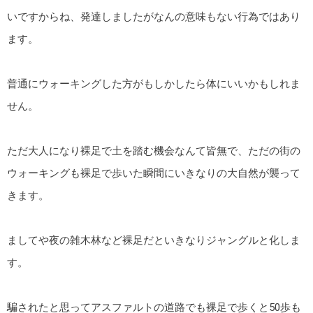
いですからね、発達しましたがなんの意味もない行為ではあり
ます。
普通にウォーキングした方がもしかしたら体にいいかもしれま
せん。
ただ大人になり裸足で土を踏む機会なんて皆無で、ただの街の
ウォーキングも裸足で歩いた瞬間にいきなりの大自然が襲って
きます。
ましてや夜の雑木林など裸足だといきなりジャングルと化しま
す。
騙されたと思ってアスファルトの道路でも裸足で歩くと50歩も