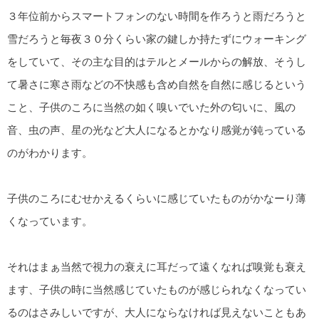
３年位前からスマートフォンのない時間を作ろうと雨だろうと
雪だろうと毎夜３０分くらい家の鍵しか持たずにウォーキング
をしていて、その主な目的はテルとメールからの解放、そうし
て暑さに寒さ雨などの不快感も含め自然を自然に感じるという
こと、子供のころに当然の如く嗅いでいた外の匂いに、風の
音、虫の声、星の光など大人になるとかなり感覚が鈍っている
のがわかります。
子供のころにむせかえるくらいに感じていたものがかなーり薄
くなっています。
それはまぁ当然で視力の衰えに耳だって遠くなれば嗅覚も衰え
ます、子供の時に当然感じていたものが感じられなくなってい
るのはさみしいですが、大人にならなければ見えないこともあ