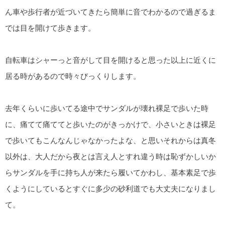
ん車や歩行者が近づいてきたら簡単に音でわかるので過ぎるま
では目を開けて歩きます。
自転車はシャーっと音がして目を開けると思った以上に近くに
居る時があるので時々びっくりします。
去年くらいに歩いてる途中でサンダルが壊れ裸足で歩いた時
に、痛てて痛ててと歩いたのがきっかけで、小さいときは裸足
で歩いてもこんなんじゃなかったよな、と思いそれからは真冬
以外は、大人だから夜とは言え人とすれ違う時は恥ずかしいか
らサンダルを手に持ち人が来たら履いてかわし、基本素足で歩
くようにしているとすぐに多少の砂利道でも大丈夫になりまし
て。