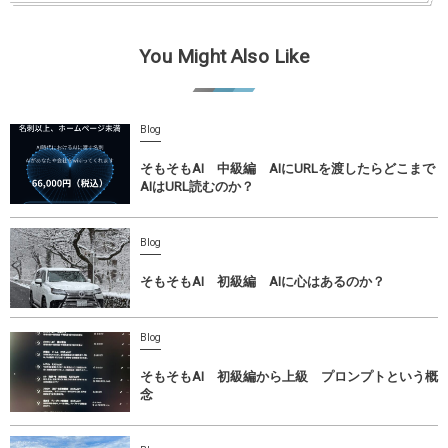
You Might Also Like
Blog
そもそもAI 中級編 AIにURLを渡したらどこまで
AIはURL読むのか？
Blog
そもそもAI 初級編 AIに心はあるのか？
Blog
そもそもAI 初級編から上級 プロンプトという概
念