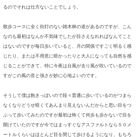
るのでそれは仕方ないことでしょう。
散歩コースに全く街灯のない雑木林の道があるのですが、こん
なのも最初はなんか不気味でしたが目さえなれればなんてこと
はないのですが毎日歩いていると、月の関係ですごく明るく感
じたり、または不用意に暗かったりと大人になっても自然を感
じることができて、特に今夜は台風が去り風が吹いているので
すがこの風の音と強さが妙に心地よいのです。
そうして僕は飽きっぽいので段々普通に歩いているのがつまら
なくなりどうせ暗くてあんまり見えないんだからと思い目をつ
ぶって歩いてみたのですが最初は怖くて何歩も歩かないで目を
開けていたのですが今ではまっすぐなアスファルトなら５０メ
ートルくらいはほとんど目を閉じて歩けるようになり、もちろ