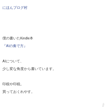
にほんブログ村
僕の書いたKindle本
『AIの奏で方』
AIについて、
少し変な角度から書いています。
印税や印税。
買っておくれやす。