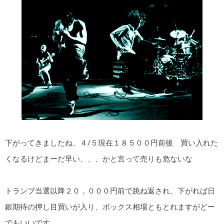
下がってきましたね、４/５現在１８５００円前後 買い入れた
くなるけどまーだ早い、、、かと言って売りも危ないな
トランプ当選以降２０，０００円前で跳ね返され、下がれば日
銀期待の押し目買いが入り、ボックス相場ともとれますがどー
でもいいです。