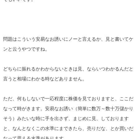
問題はこういう安易なお誘いにノーと言えるか、見と書いてケ
ンと云うやつですね。
どちらに振れるかわからないときは見、ならいつわかるんだと
言うと相場にわかる時などありません。
ただ、何もしないで一応程度に株価を見ておりますと、ここだ
なって時がきます。安易なお誘い（簡単に数万～数十万儲かり
そう）みたいな時に手を出さず、まじめに見、しております
と、なんとなくこの水準にまできたら、売りだな、とか買いだ
なって思える水準があります。