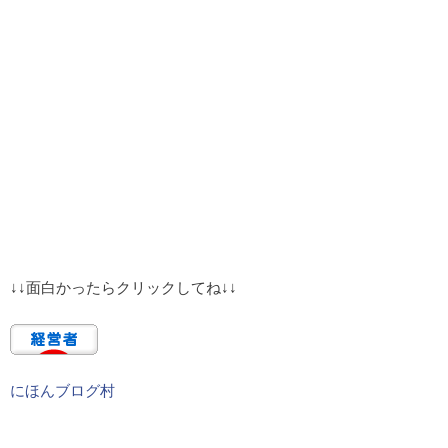
↓↓面白かったらクリックしてね↓↓
にほんブログ村