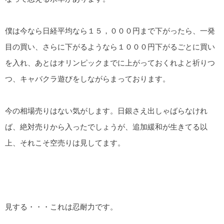
僕は今なら日経平均なら１５，０００円まで下がったら、一発
目の買い、さらに下がるようなら１０００円下がるごとに買い
を入れ、あとはオリンピックまでに上がっておくれよと祈りつ
つ、キャバクラ遊びをしながらまっております。
今の相場売りはない気がします。日銀さえ出しゃばらなけれ
ば、絶対売りから入ったでしょうが、追加緩和が生きてる以
上、それこそ空売りは見してます。
見する・・・これは忍耐力です。