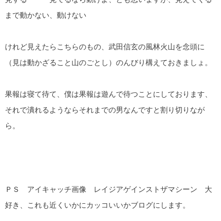
まで動かない、動けない
けれど見えたらこちらのもの、武田信玄の風林火山を念頭に
（見は動かざること山のごとし）のんびり構えておきましょ。
果報は寝て待て、僕は果報は遊んで待つことにしております、
それで潰れるようならそれまでの男なんですと割り切りなが
ら。
ＰＳ アイキャッチ画像 レイジアゲインストザマシーン 大
好き、これも近くいかにカッコいいかブログにします。