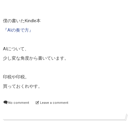
僕の書いたKindle本
『AIの奏で方』
AIについて、
少し変な角度から書いています。
印税や印税。
買っておくれやす。
No comment
Leave a comment