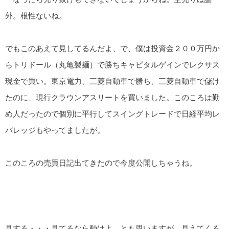
外。根性ないね。
でもこのあえて見してるんだよ、で、僕は投資金２００万円か
らトリドール（丸亀製麺）で勝ちキャピタルゲインでレクサス
現金で買い。東京電力、三菱自動車で勝ち、三菱自動車で儲け
たのに、現行クラウンアスリートを買いました。このころは勤
め人だったので個別に平行してスイングトレードで日経平均レ
バレッジもやってましたが。
このころの売買日記出てきたので今度公開しちゃうね。
見する・・・見てるなら動けよ、とも思いますが、見えてくる