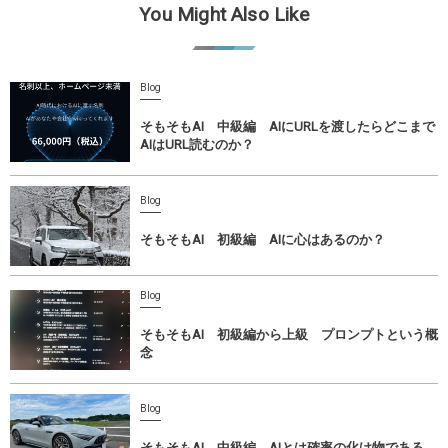
You Might Also Like
Blog
そもそもAI 中級編 AIにURLを渡したらどこまで
AIはURL読むのか？
Blog
そもそもAI 初級編 AIに心はあるのか？
Blog
そもそもAI 初級編から上級 プロンプトという概
念
Blog
そもそもAI 中級編 AIとは確率の化け物である